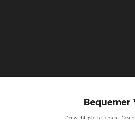
Bequemer V
Der wichtigste Teil unseres Gesch