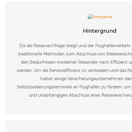
Hintergrund
Da die Reisenachfrage steigt und der Flughafenverkeh
traditionelle Methoden zum Abschluss von Reiseversich
den Bedürfnissen moderner Reisender nach Effizienz 
werden. Um die Serviceeffizienz zu verbessern und das Re
haben einige Versicherungsunternehmen da
Selbstbedienungsterminals an Flughäfen zu fördern, um
und unabhängigen Abschluss einer Reiseversicher