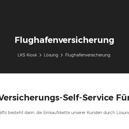
Flughafenversicherung
LKS Kiosk
Lösung
Flughafenversicherung
ersicherungs-Self-Service Für
äfts besteht darin, die Einkaufskette unserer Kunden durch Lösu