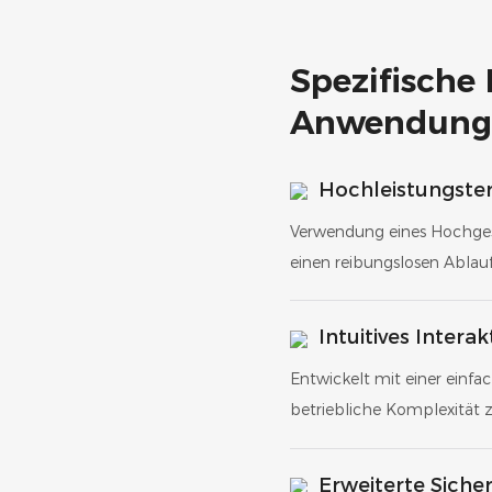
Spezifische
Anwendung
Hochleistungster
Verwendung eines Hochges
einen reibungslosen Abla
Intuitives Interak
Entwickelt mit einer einf
betriebliche Komplexität 
Erweiterte Sich