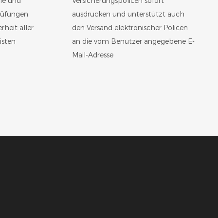
ie und
Versicherungspolicen sofort
rüfungen
ausdrucken und unterstützt auch
rheit aller
den Versand elektronischer Policen
isten
an die vom Benutzer angegebene E-
Mail-Adresse