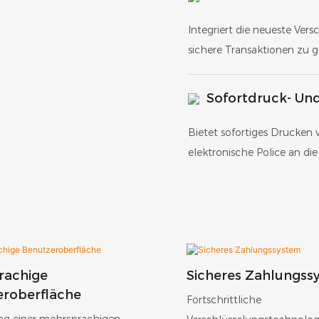
Integriert die neueste Ver
sichere Transaktionen zu g
Sofortdruck- Und
Bietet sofortiges Drucken 
elektronische Police an di
rachige
Sicheres Zahlungss
eroberfläche
Fortschrittliche