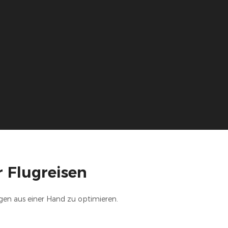
 Flugreisen
ngen aus einer Hand zu optimieren.