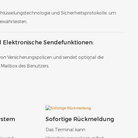
schlüsselungstechnologie und Sicherheitsprotokolle, um
ewährleisten.
 Elektronische Sendefunktionen:
von Versicherungspolicen und sendet optional die
e Mailbox des Benutzers.
ystem
Sofortige Rückmeldung
Das Terminal kann