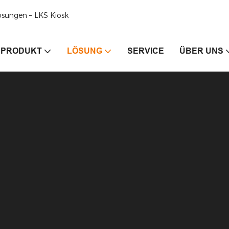
ösungen – LKS Kiosk
PRODUKT
LÖSUNG
SERVICE
ÜBER UNS