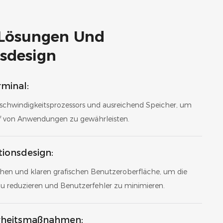
 Lösungen Und
sdesign
minal:
chwindigkeitsprozessors und ausreichend Speicher, um
uf von Anwendungen zu gewährleisten.
tionsdesign:
achen und klaren grafischen Benutzeroberfläche, um die
zu reduzieren und Benutzerfehler zu minimieren.
erheitsmaßnahmen: