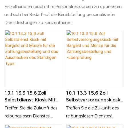
Einzelhändlern auch, ihre Personalressourcen zu optimieren
und sich bei Bedarf auf die Bereitstellung personalisierter
Dienstleistungen zu konzentrieren.
10.1 13.3 15,6 Zoll
10.1 13.3 15,6 Zoll
Selbstdienst Kiosk Mit
Selbstversorgungskiosk
Bargeld Und Münze Für
Mit Bargeld Und Münze
Treffen Sie die Zukunft des
Treffen Sie die Zukunft des
Die Zahlungsbestellung
Für Die
reibungslosen Dienstes!
reibungslosen Dienstes!
Und Das Auschecken
Zahlungsbestellung Und
Unsere 10.1 ", 13,3" und 15,6
Unsere 10.1 ", 13.3" und 15,6
Des Ständigen Typs
-überprüfung