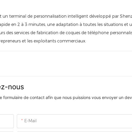
 un terminal de personnalisation intelligent développé par Shen
pide en 2 à 3 minutes, une adaptation à toutes les situations et 
eurs des services de fabrication de coques de téléphone personnali
ntrepreneurs et les exploitants commerciaux.
vez-nous
 le formulaire de contact afin que nous puissions vous envoyer un devi
E-Mail