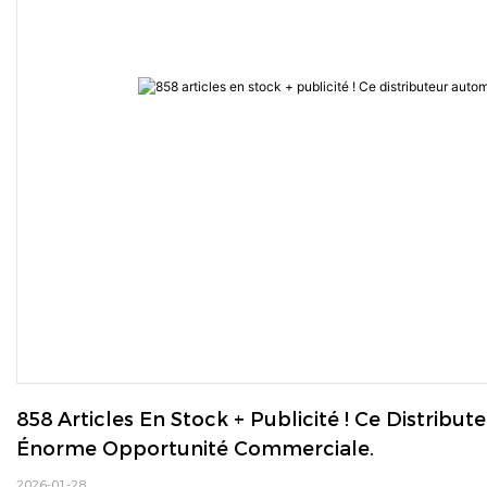
858 Articles En Stock + Publicité ! Ce Distri
Énorme Opportunité Commerciale.
2026-01-28