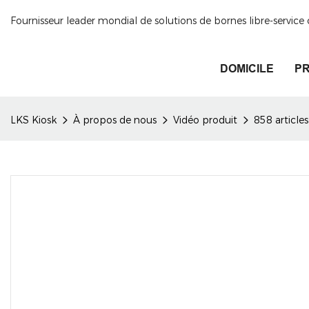
Fournisseur leader mondial de solutions de bornes libre-servic
DOMICILE
PR
LKS Kiosk
À propos de nous
Vidéo produit
858 article