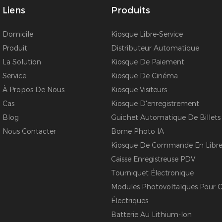
Liens
Produits
Domicile
Kiosque Libre-Service
Produit
Distributeur Automatique
La Solution
Kiosque De Paiement
Service
Kiosque De Cinéma
À Propos De Nous
Kiosque Visiteurs
Cas
Kiosque D'enregistrement
Blog
Guichet Automatique De Billets
Nous Contacter
Borne Photo IA
Kiosque De Commande En Libre-
Caisse Enregistreuse PDV
Tourniquet Électronique
Modules Photovoltaïques Pour C
Électriques
Batterie Au Lithium-Ion