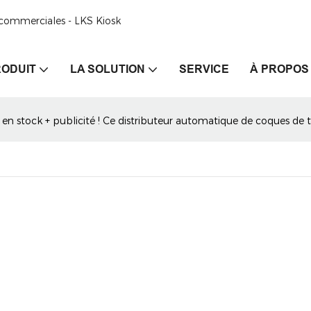
e commerciales - LKS Kiosk
ODUIT
LA SOLUTION
SERVICE
À PROPOS
s en stock + publicité ! Ce distributeur automatique de coques 