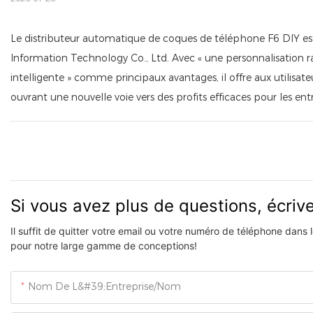
Le distributeur automatique de coques de téléphone F6 DIY est
Information Technology Co., Ltd. Avec « une personnalisation ra
intelligente » comme principaux avantages, il offre aux utilisat
ouvrant une nouvelle voie vers des profits efficaces pour les e
Si vous avez plus de questions, écri
Il suffit de quitter votre email ou votre numéro de téléphone dans
pour notre large gamme de conceptions!
Nom De L&#39;entreprise/Nom