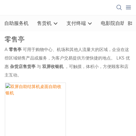
自助服务机
售货机
支付终端
电影院自助取票
零售亭
A
零售亭
可用于购物中心、机场和其他人流量大的区域，企业在这
些区域销售产品或服务，为客户交易提供方便快捷的地点。 LKS 优
惠
杂货店售货亭
与
双屏收银机
，可触摸，体积小，方便顾客和店
主互动。