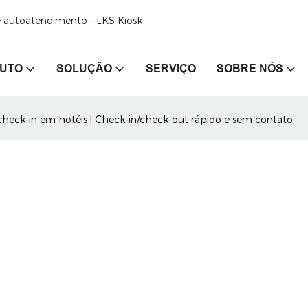
de autoatendimento - LKS Kiosk
UTO
SOLUÇÃO
SERVIÇO
SOBRE NÓS
heck-in em hotéis | Check-in/check-out rápido e sem contato