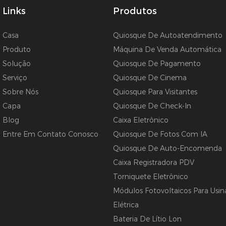
Links
Produtos
Casa
Quiosque De Autoatendimento
Produto
Máquina De Venda Automática
Solução
Quiosque De Pagamento
Serviço
Quiosque De Cinema
Sobre Nós
Quiosque Para Visitantes
Capa
Quiosque De Check-In
Blog
Caixa Eletrônico
Entre Em Contato Conosco
Quiosque De Fotos Com IA
Quiosque De Auto-Encomenda
Caixa Registradora PDV
Torniquete Eletrônico
Módulos Fotovoltaicos Para Usin
Elétrica
Bateria De Lítio Lon