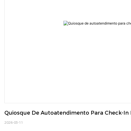
Quiosque De Autoatendimento Para Check-In 
2026-03-11