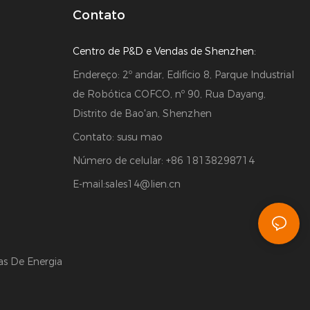
Contato
Centro de P&D e Vendas de Shenzhen:
Endereço: 2º andar, Edifício 8, Parque Industrial
de Robótica COFCO, nº 90, Rua Dayang,
Distrito de Bao'an, Shenzhen
Contato: susu mao
Número de celular: +86 18138298714
E-mail:
sales14@lien.cn
as De Energia