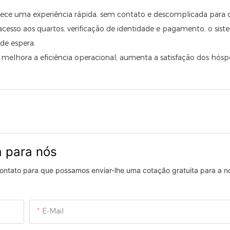
rece uma experiência rápida, sem contato e descomplicada para 
cesso aos quartos, verificação de identidade e pagamento, o sis
de espera.
e melhora a eficiência operacional, aumenta a satisfação dos hósp
a para nós
 contato para que possamos enviar-lhe uma cotação gratuita para a 
E-Mail