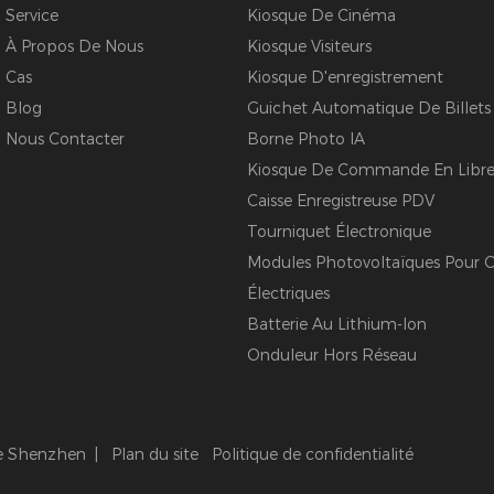
Service
Kiosque De Cinéma
À Propos De Nous
Kiosque Visiteurs
Cas
Kiosque D'enregistrement
Blog
Guichet Automatique De Billets
Nous Contacter
Borne Photo IA
Kiosque De Commande En Libre-
Caisse Enregistreuse PDV
Tourniquet Électronique
Modules Photovoltaïques Pour C
Électriques
Batterie Au Lithium-Ion
Onduleur Hors Réseau
de Shenzhen |
Plan du site
Politique de confidentialité