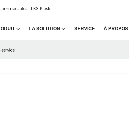
e commerciales - LKS Kiosk
ODUIT
LA SOLUTION
SERVICE
À PROPOS
-service