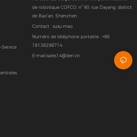
de robotique COFCO, n° 90, rue Dayang, district
de Bao'an, Shenzhen
Contact : susu mao
Numéro de téléphone portable : +86
18138298714
Service
E-mail:
sales14@lien.cn
entrales