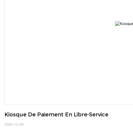
Kiosque De Paiement En Libre-Service
2024-12-06