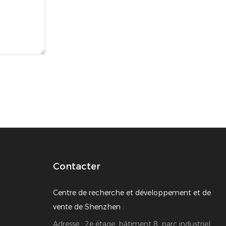
Contacter
Centre de recherche et développement et de
vente de Shenzhen :
Adresse : 2e étage, bâtiment 8, parc industriel