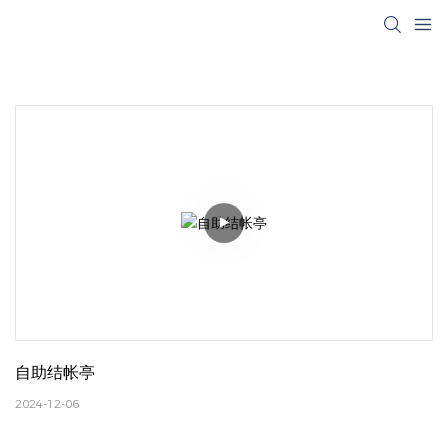
自助结帐亭
2024-12-06