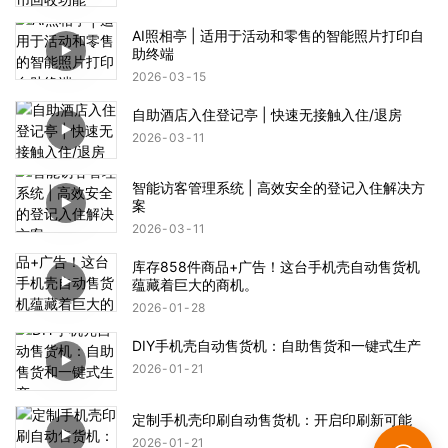
AI照相亭 | 适用于活动和零售的智能照片打印自
助终端
2026
03
15
自助酒店入住登记亭 | 快速无接触入住/退房
2026
03
11
智能访客管理系统 | 高效安全的登记入住解决方
案
2026
03
11
库存858件商品+广告！这台手机壳自动售货机
蕴藏着巨大的商机。
2026
01
28
DIY手机壳自动售货机：自助售货和一键式生产
2026
01
21
定制手机壳印刷自动售货机：开启印刷新可能
2026
01
21