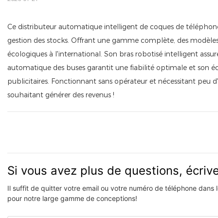
Ce distributeur automatique intelligent de coques de téléphone
gestion des stocks. Offrant une gamme complète, des modèles b
écologiques à l'international. Son bras robotisé intelligent as
automatique des buses garantit une fiabilité optimale et son éc
publicitaires. Fonctionnant sans opérateur et nécessitant peu d'
souhaitant générer des revenus !
Si vous avez plus de questions, écri
Il suffit de quitter votre email ou votre numéro de téléphone dans
pour notre large gamme de conceptions!