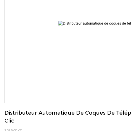
Distributeur Automatique De Coques De Télépho
Clic
2026-01-21