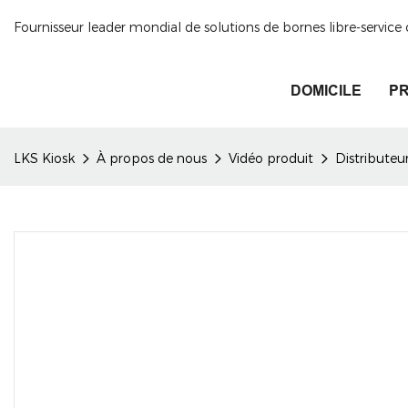
Fournisseur leader mondial de solutions de bornes libre-servic
DOMICILE
PR
LKS Kiosk
À propos de nous
Vidéo produit
Distributeu