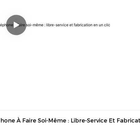
ne À Faire Soi-Même : Libre-Service Et Fabricat