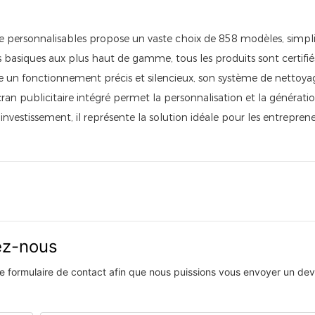
 personnalisables propose un vaste choix de 858 modèles, simplifi
asiques aux plus haut de gamme, tous les produits sont certifié
sure un fonctionnement précis et silencieux, son système de nettoya
ran publicitaire intégré permet la personnalisation et la générati
investissement, il représente la solution idéale pour les entrepren
vez-nous
 le formulaire de contact afin que nous puissions vous envoyer un devi