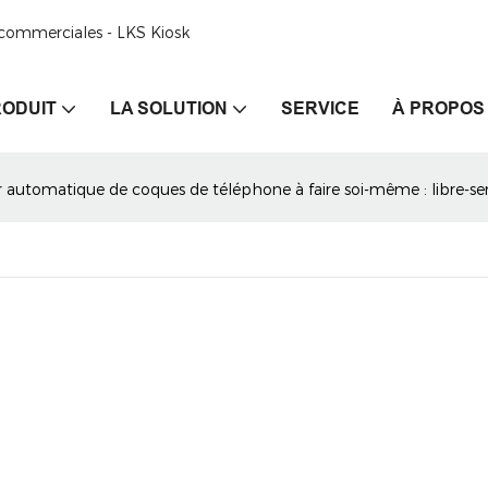
e commerciales - LKS Kiosk
ODUIT
LA SOLUTION
SERVICE
À PROPOS
r automatique de coques de téléphone à faire soi-même : libre-serv