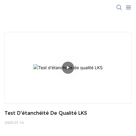
Test D'étanchéité De Qualité LKS
2025-01-14