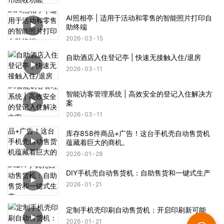
AI照相亭 | 适用于活动和零售的智能照片打印自
助终端
2026
03
15
自助酒店入住登记亭 | 快速无接触入住/退房
2026
03
11
智能访客管理系统 | 高效安全的登记入住解决方
案
2026
03
11
库存858件商品+广告！这台手机壳自动售货机
蕴藏着巨大的商机。
2026
01
28
DIY手机壳自动售货机：自助售货和一键式生产
2026
01
21
定制手机壳印刷自动售货机：开启印刷新可能
2026
01
21