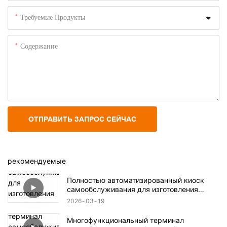
Требуемые Продукты
Содержание
ОТПРАВИТЬ ЗАПРОС СЕЙЧАС
рекомендуемые
Полностью автоматизированный киоск
самообслуживания для изготовления
чехлов для телефонов с индивидуальной
2026
03
19
печатью.
Многофункциональный терминал