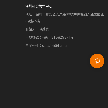
深圳研發銷售中心：
地址：深圳市寶安區大洋路90號中糧機器人產業園區
8號樓2樓
聯絡人：毛蘇蘇
手機號碼：+86 18138298714
電子郵件：
sales14@lien.cn