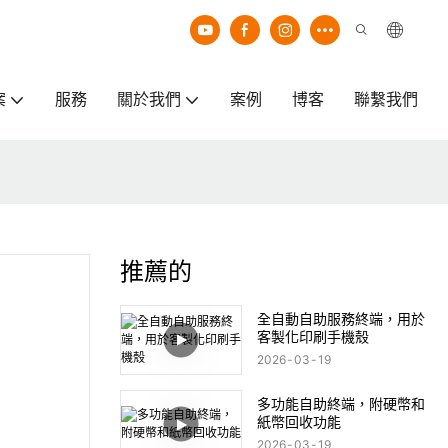
案
服務
關於我們
案例
博客
聯繫我們
推薦的
全自動自助服務終端，用於
客製化印刷手機殼
2026
03
19
多功能自助終端，附硬幣和
紙幣回收功能
2026
03
19