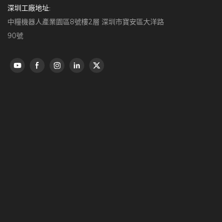
深圳工廠地址:
中糧機器人產業園區8號樓2層 深圳市寶安區大洋路
90號