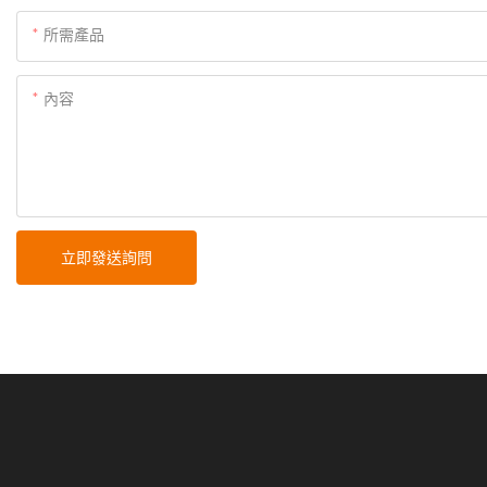
所需產品
內容
立即發送詢問