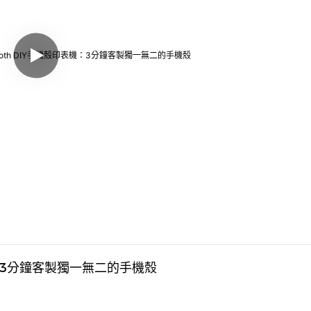
機：3分鐘客製獨一無二的手機殼