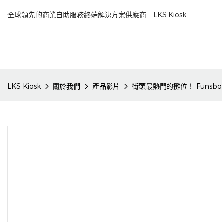
全球領先的商業自助服務終端解決方案供應商－LKS Kiosk
LKS Kiosk
關於我們
產品影片
街頭最熱門的攤位！ Funsb