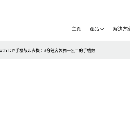
主頁
產品
解決方
ooth DIY手機殼印表機：3分鐘客製獨一無二的手機殼