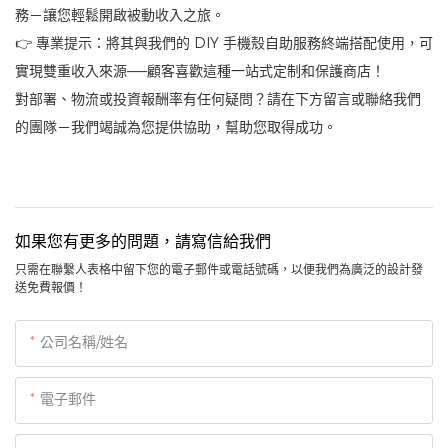
務－讓您輕鬆開啟被動收入之旅。
👉 專業提示：將其與我們的 DIY 手機殼自助服務終端搭配使用，可
實現雙重收入來源——顧客喜歡這種一站式定制和保護商店！
對部署、物流或投資報酬率有任何疑問？請在下方留言或聯絡我們
的團隊－我們竭誠為您提供協助，幫助您取得成功。
如果您有更多的問題，請寫信給我們
只需在聯繫人表格中留下您的電子郵件或電話號碼，以便我們為廣泛的設計發
送免費報價！
公司名稱/姓名
電子郵件