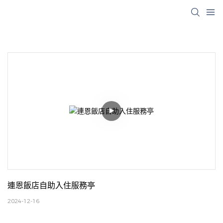
連恩飯店自助入住服務亭
2024-12-16