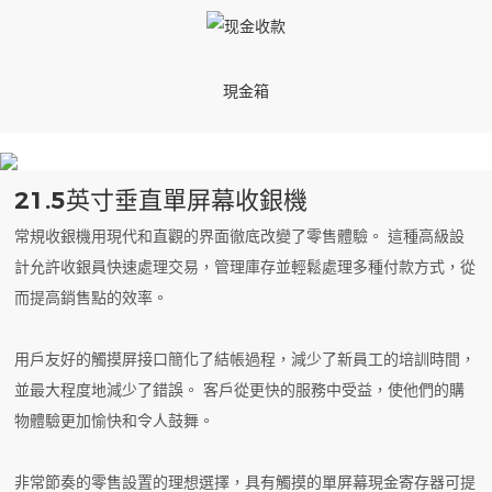
現金箱
21.5英寸垂直單屏幕收銀機
常規收銀機用現代和直觀的界面徹底改變了零售體驗。 這種高級設
計允許收銀員快速處理交易，管理庫存並輕鬆處理多種付款方式，從
而提高銷售點的效率。
用戶友好的觸摸屏接口簡化了結帳過程，減少了新員工的培訓時間，
並最大程度地減少了錯誤。 客戶從更快的服務中受益，使他們的購
物體驗更加愉快和令人鼓舞。
非常節奏的零售設置的理想選擇，具有觸摸的單屏幕現金寄存器可提