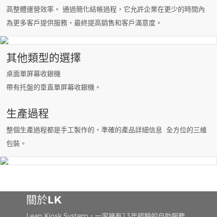
高整體運營效率。 通過簡化結帳過程，它允許企業在更少的時間內
為更多客戶提供服務，最終提高銷售和客戶滿意度。
其他類型的選擇
桌面單屏幕收銀機
帶有托盤的垂直單屏幕收銀機。
生產過程
整個生產過程都是手工製作的，準確的產品詳細信息 全方位的三維
包裝。
關於LK
Lean Kiosk System，一家擁有13年經驗的自助服務