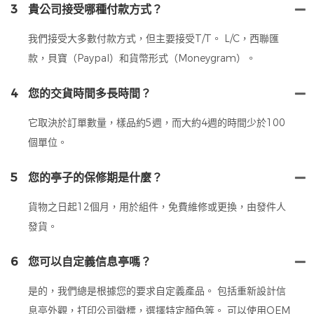
3
貴公司接受哪種付款方式？
我們接受大多數付款方式，但主要接受T/T。 L/C，西聯匯
款，貝寶（Paypal）和貨幣形式（Moneygram）。
4
您的交貨時間多長時間？
它取決於訂單數量，樣品約5週，而大約4週的時間少於100
個單位。
5
您的亭子的保修期是什麼？
貨物之日起12個月，用於組件，免費維修或更換，由發件人
發貨。
6
您可以自定義信息亭嗎？
是的，我們總是根據您的要求自定義產品。 包括重新設計信
息亭外觀，打印公司徽標，選擇特定顏色等。 可以使用OEM