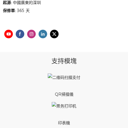
起源:
中國廣東的深圳
保修單:
365 天
支持模塊
QR掃描儀
印表機