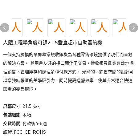
人體工程學角度可調21.5垂直超市自助簽約機
一個支持觸摸的單屏幕常規收銀機為各種零售環境提供了現代而直觀
的解決方案。 其用戶友好的接口簡化了交易，使收銀員能夠有效地處
理銷售，管理庫存和處理多種付款方式。 光滑的，節省空間的設計可
以增強結帳區的美學吸引力，同時提高運營效率，使其非常適合快速
節奏的零售環境。
屏幕尺寸:
21.5 英寸
包裝細節:
木箱
交貨時間:
付款後4-6週
認證:
FCC, CE, ROHS