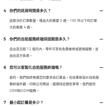
4
你們的送貨時間是多久？
這取決於訂單數量，樣品大約需要 5 週，100 件以下的訂單
大約需要 4 週。
5
你們的自助服務終端保固期是多久？
自出貨日起 12 個月內，零件可享有免費維修或更換服務，並
由出貨方負責。
6
您可以客製化自助服務終端嗎？
是的，我們始終根據您的要求自訂產品，包括重新設計自助服
務終端外觀、印刷公司標誌、選擇特定顏色等等。我們提供
OEM和ODM服務。
7
最小起訂量是多少？