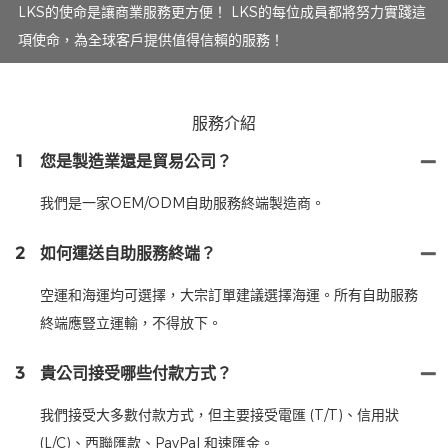
LKS的使命是讓商業服務更方便！ LKS的每位成員都將努力實踐這
項使命，為全球客戶提供值得信賴的服務！
服務介紹
1
您是製造業還是貿易公司？
我們是一家OEM/ODM自助服務終端製造商。
2
如何運送自助服務終端？
空運和海運均可選擇，大宗訂單建議選擇海運。所有自助服務
終端應豎立運輸，不得放下。
3
貴公司接受哪些付款方式？
我們接受大多數付款方式，但主要接受電匯 (T/T)、信用狀
(L/C)、西聯匯款、PayPal 和速匯金。