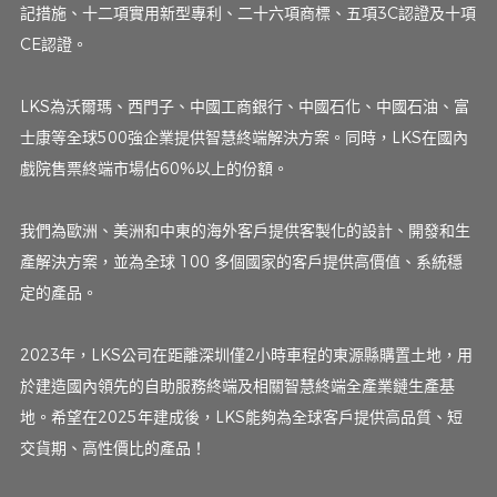
記措施、十二項實用新型專利、二十六項商標、五項3C認證及十項
CE認證。
LKS為沃爾瑪、西門子、中國工商銀行、中國石化、中國石油、富
士康等全球500強企業提供智慧終端解決方案。同時，LKS在國內
戲院售票終端市場佔60%以上的份額。
我們為歐洲、美洲和中東的海外客戶提供客製化的設計、開發和生
產解決方案，並為全球 100 多個國家的客戶提供高價值、系統穩
定的產品。
2023年，LKS公司在距離深圳僅2小時車程的東源縣購置土地，用
於建造國內領先的自助服務終端及相關智慧終端全產業鏈生產基
地。希望在2025年建成後，LKS能夠為全球客戶提供高品質、短
交貨期、高性價比的產品！