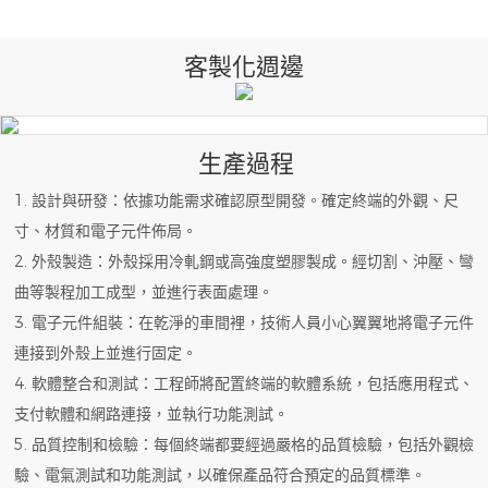
客製化週邊
生產過程
1. 設計與研發：依據功能需求確認原型開發。確定終端的外觀、尺
寸、材質和電子元件佈局。
2. 外殼製造：外殼採用冷軋鋼或高強度塑膠製成。經切割、沖壓、彎
曲等製程加工成型，並進行表面處理。
3. 電子元件組裝：在乾淨的車間裡，技術人員小心翼翼地將電子元件
連接到外殼上並進行固定。
4. 軟體整合和測試：工程師將配置終端的軟體系統，包括應用程式、
支付軟體和網路連接，並執行功能測試。
5. 品質控制和檢驗：每個終端都要經過嚴格的品質檢驗，包括外觀檢
驗、電氣測試和功能測試，以確保產品符合預定的品質標準。