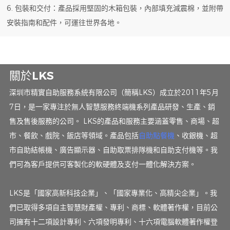
6. 包裝和交付：產品採用堅固的木箱包裝，內部填充減震棉，並附帶
安裝指南和配件，可運往世界各地。
關於LKS
深圳市精實自助服務系統有限公司（簡稱LKS）成立於2011年5月
7日，是一家專注於無人智慧服務終端機系列產品研發、生產、銷
售及售後服務的公司。 LKS的產品和服務主要涵蓋零售、商場、超
市、餐飲、戲院、飯店等領域。產品包括
自助點餐機
、收銀機、超
市自助結帳機、廣告顯示器、自助取票排隊機和自助支付機等。我
們可為客戶提供可客製化的軟硬體及支付一體化解決方案。
LKS是「國家高新科技企業」、「國家專業化、高精尖企業」。我
們已取得多項自主智慧財產權、專利、商標、軟體著作權，目前公
司擁有十二項設計專利、六項發明專利、十六項電腦軟體著作權登