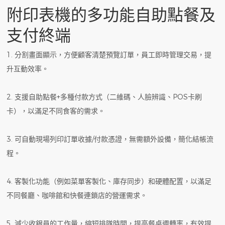
附印表機的多功能自助點餐及
支付終端
1. 分割畫面顯示，方便顧客清楚預覽訂單，員工即時管理交易，提
升互動效率。
2. 支援自助點餐+多種付款方式（二維碼、人臉辨識、POS卡刷
卡），以滿足不同食客的需求。
3. 可自動現場列印訂單收據/付款憑證，無需額外設備，簡化結帳流
程。
4. 客製化功能（例如菜單客製化、庫存同步）和硬體配置，以滿足
不同餐廳、咖啡館和快餐連鎖店的營運需求。
5. 減少收銀員的工作量，縮短排隊時間，提高餐桌週轉率，有效提