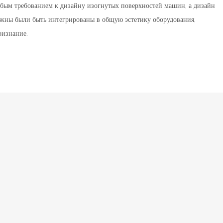
обым требованием к дизайну изогнутых поверхностей машин, а дизайн
жны были быть интегрированы в общую эстетику оборудования,
ризнание.