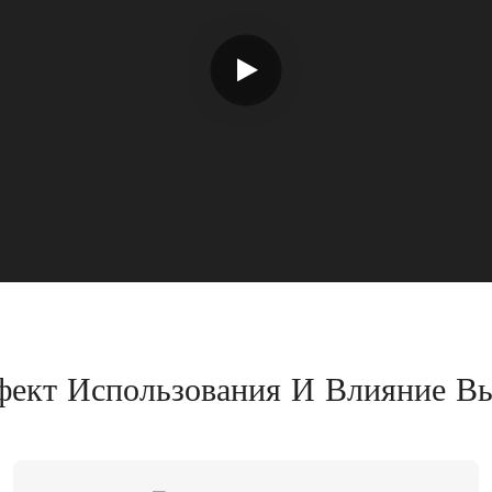
ект Использования И Влияние В