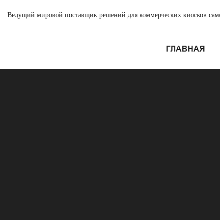
Ведущий мировой поставщик решений для коммерческих киосков са
ГЛАВНАЯ