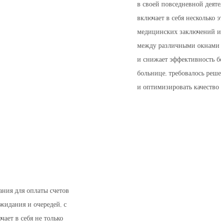
в своей повседневной деят
включает в себя несколько 
медицинских заключений и 
между различными окнами д
и снижает эффективность бо
больнице, требовалось реш
и оптимизировать качество
ния для оплаты счетов
жидания и очередей, с
ает в себя не только