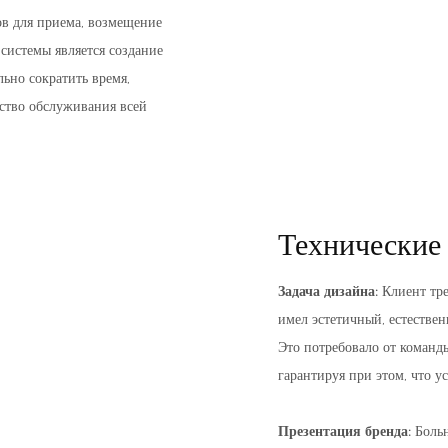
тов для приема, возмещение
системы является создание
ьно сократить время,
ество обслуживания всей
Технические
Задача дизайна:
Клиент тр
имел эстетичный, естестве
Это потребовало от команд
гарантируя при этом, что у
Презентация бренда:
Больн