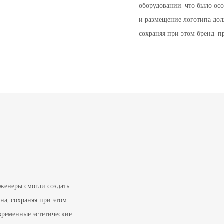
оборудовании, что было ос
и размещение логотипа дол
сохраняя при этом бренд. п
женеры смогли создать
на, сохраняя при этом
временные эстетические