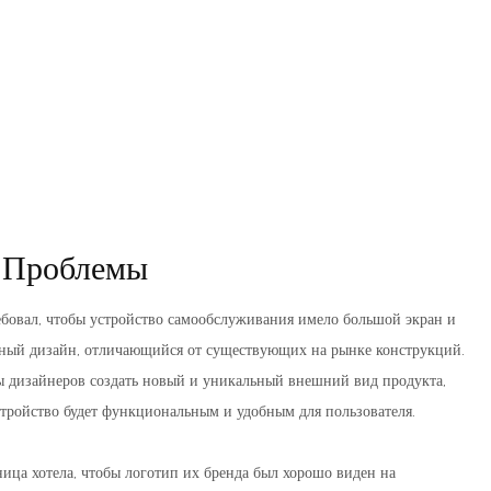
 Проблемы
ебовал, чтобы устройство самообслуживания имело большой экран и
нный дизайн, отличающийся от существующих на рынке конструкций.
ы дизайнеров создать новый и уникальный внешний вид продукта,
стройство будет функциональным и удобным для пользователя.
ица хотела, чтобы логотип их бренда был хорошо виден на