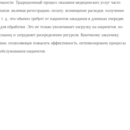
ельности. Традиционный процесс оказания медицинских услуг часто
этапов, включая регистрацию, оплату, возмещение расходов, получение
т. д., что обычно требует от пациентов ожидания в длинных очередях
ля обработки. Это не только увеличивает нагрузку на пациентов, но
льниц и затрудняет распределение ресурсов. Конечному заказчику,
ение, позволяющее повысить эффективность, оптимизировать процессы
 обслуживания пациентов.