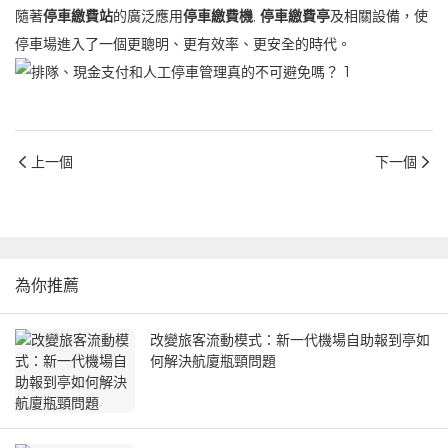
隨著
停車繳費站
的廣泛應用
停車繳費機
,
停車繳費亭
及相關設備，使
停車場進入了一個更聰明、更有效率、更安全的時代。
上一個
下一個
為你推薦
改變旅客流動模式：新一代機場自助報到亭如
何解決航廈瓶頸問題