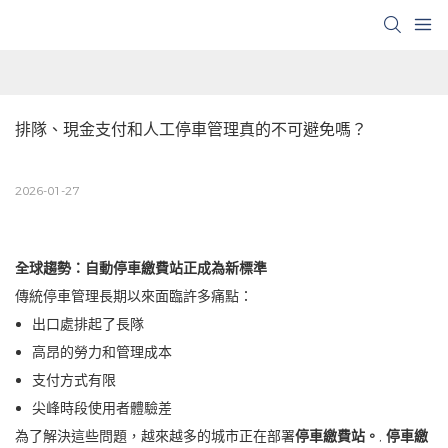
排隊、現金支付和人工停車管理真的不可避免嗎？
2026-01-27
全球趨勢：自動停車繳費站正成為新標準
傳統停車管理長期以來面臨許多痛點：
出口處排起了長隊
高昂的勞力和管理成本
支付方式有限
尖峰時段使用者體驗差
為了解決這些問題，越來越多的城市正在部署
停車繳費站。
,
停車繳