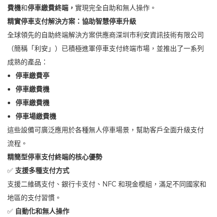
費機
和
停車繳費終端，
實現完全自助和無人操作。
精實停車支付解決方案：協助智慧停車升級
全球領先的自助終端解決方案供應商深圳市利安資訊技術有限公司
（簡稱「利安」）已積極進軍停車支付終端市場，並推出了一系列
成熟的產品：
停車繳費亭
停車繳費機
停車繳費機
停車場繳費機
這些設備可廣泛應用於各種無人停車場景，幫助客戶全面升級支付
流程。
精簡型停車支付終端的核心優勢
✅
支援多種支付方式
支援二維碼支付、銀行卡支付、NFC 和現金模組，滿足不同國家和
地區的支付習慣。
✅
自動化和無人操作