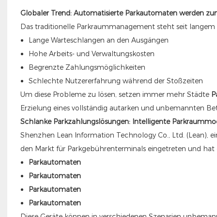
Globaler Trend: Automatisierte Parkautomaten werden z
Das traditionelle Parkraummanagement steht seit langem
Lange Warteschlangen an den Ausgängen
Hohe Arbeits- und Verwaltungskosten
Begrenzte Zahlungsmöglichkeiten
Schlechte Nutzererfahrung während der Stoßzeiten
Um diese Probleme zu lösen, setzen immer mehr Städte
P
Erzielung eines vollständig autarken und unbemannten Bet
Schlanke Parkzahlungslösungen: Intelligente Parkraummo
Shenzhen Lean Information Technology Co., Ltd. (Lean), ein
den Markt für Parkgebührenterminals eingetreten und hat 
Parkautomaten
Parkautomaten
Parkautomaten
Parkautomaten
Diese Geräte können in verschiedenen Szenarien unbemannt