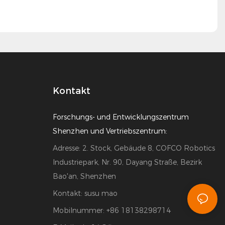
Kontakt
Forschungs- und Entwicklungszentrum
Shenzhen und Vertriebszentrum:
Adresse: 2. Stock, Gebäude 8, COFCO Robotics
Industriepark, Nr. 90, Dayang Straße, Bezirk
Bao'an, Shenzhen
Kontakt: susu mao
Mobilnummer: +86 18138298714