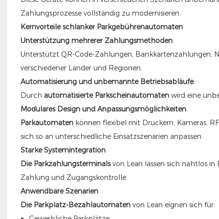
Zahlungsprozesse vollständig zu modernisieren.
Kernvorteile schlanker Parkgebührenautomaten
Unterstützung mehrerer Zahlungsmethoden
Unterstützt QR-Code-Zahlungen, Bankkartenzahlungen, N
verschiedener Länder und Regionen.
Automatisierung und unbemannte Betriebsabläufe
Durch
automatisierte Parkscheinautomaten
wird eine unb
Modulares Design und Anpassungsmöglichkeiten
Parkautomaten
können flexibel mit Druckern, Kameras, 
sich so an unterschiedliche Einsatzszenarien anpassen.
Starke Systemintegration
Die Parkzahlungsterminals
von Lean lassen sich nahtlos 
Zahlung und Zugangskontrolle.
Anwendbare Szenarien
Die Parkplatz-Bezahlautomaten
von Lean eignen sich für:
Gewerbliche Parkplätze