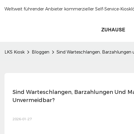
Weltweit führender Anbieter kommerzieller Self-Service-Kioskl
ZUHAUSE
LKS Kiosk
Bloggen
Sind Warteschlangen, Barzahlungen
Sind Warteschlangen, Barzahlungen Und M
Unvermeidbar?
2026-01-27