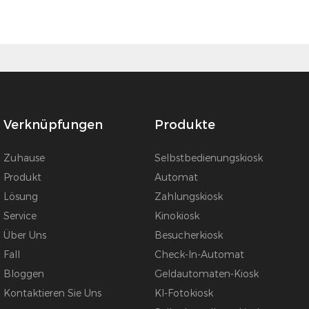
Verknüpfungen
Produkte
Zuhause
Selbstbedienungskiosk
Produkt
Automat
Lösung
Zahlungskiosk
Service
Kinokiosk
Über Uns
Besucherkiosk
Fall
Check-In-Automat
Bloggen
Geldautomaten-Kiosk
Kontaktieren Sie Uns
KI-Fotokiosk