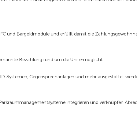
FC und Bargeldmodule und erfüllt damit die Zahlungsgewohnhe
emannte Bezahlung rund um die Uhr ermöglicht.
RFID-Systemen, Gegensprechanlagen und mehr ausgestattet werd
in Parkraummanagementsysteme integrieren und verknüpfen Abre