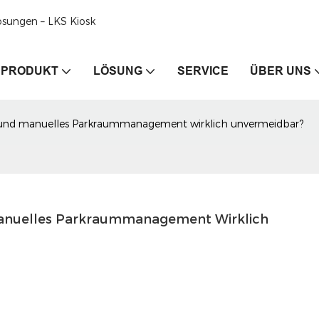
ösungen – LKS Kiosk
PRODUKT
LÖSUNG
SERVICE
ÜBER UNS
 und manuelles Parkraummanagement wirklich unvermeidbar?
anuelles Parkraummanagement Wirklich 