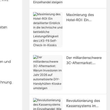
Einzelhandel steigern
Maximierung des
Hotel-ROI: Ein
detaillierter Einblick in
iten
die technische und
betriebliche
Leistungsfähigkeit des
LKS-F6 Self-Check-
In-Kiosks
Der milliardenschwere
en und
3C-Aftermarket:
Warum Investoren im
Jahr 2026 auf
automatisierte DIY-
chnung,
Handyhüllen-Kioske
umsteigen
Revolutionierung des
Kassensystems im