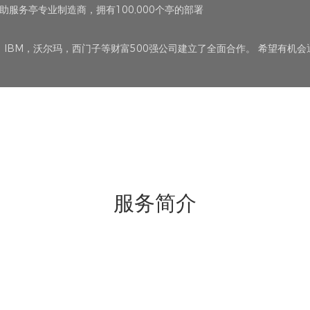
验的自助服务亭专业制造商，拥有100,000个亭的部署
ec，IBM，沃尔玛，西门子等财富500强公司建立了全面合作。 希望有机
服务简介