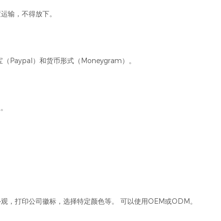
置运输，不得放下。
Paypal）和货币形式（Moneygram）。
位。
。
观，打印公司徽标，选择特定颜色等。 可以使用OEM或ODM。