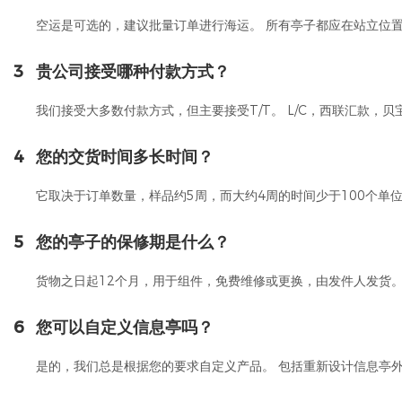
空运是可选的，建议批量订单进行海运。 所有亭子都应在站立位
3
贵公司接受哪种付款方式？
我们接受大多数付款方式，但主要接受T/T。 L/C，西联汇款，贝宝（
4
您的交货时间多长时间？
它取决于订单数量，样品约5周，而大约4周的时间少于100个单
5
您的亭子的保修期是什么？
货物之日起12个月，用于组件，免费维修或更换，由发件人发货
6
您可以自定义信息亭吗？
是的，我们总是根据您的要求自定义产品。 包括重新设计信息亭外