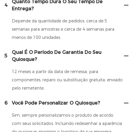
Quanto Tempo Dura O Seu Tempo De
4
Entrega?
Depende da quantidade de pedidos, cerca de 5
semanas para amostras e cerca de 4 semanas para
menos de 100 unidades.
Qual É O Período De Garantia Do Seu
5
Quiosque?
12 meses a partir da data de remessa, para
componentes, reparo ou substituição gratuita, enviado
pelo remetente.
6
Você Pode Personalizar O Quiosque?
Sim, sempre personalizamos o produto de acordo
com seus solicitados. Incluindo redesenhar a aparência
do quiosque, imprimir o logotipo da sua empresa,