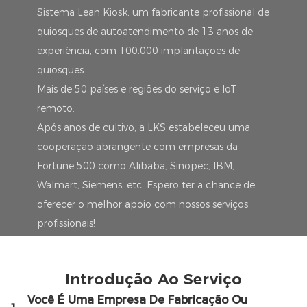
Sistema Lean Kiosk, um fabricante profissional de
quiosques de autoatendimento de 13 anos de
experiência, com 100.000 implantações de
quiosques
Mais de 50 países e regiões do serviço e IoT
remoto.
Após anos de cultivo, a LKS estabeleceu uma
cooperação abrangente com empresas da
Fortune 500 como Alibaba, Sinopec, IBM,
Walmart, Siemens, etc. Espero ter a chance de
oferecer o melhor apoio com nossos serviços
profissionais!
Introdução Ao Serviço
Você É Uma Empresa De Fabricação Ou