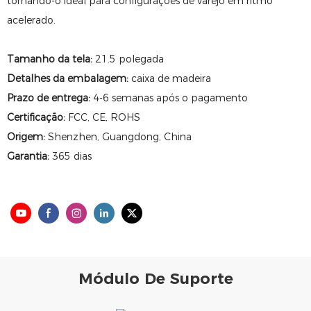
tornando-o ideal para configurações de varejo em ritmo
acelerado.
Tamanho da tela:
21.5 polegada
Detalhes da embalagem:
caixa de madeira
Prazo de entrega:
4-6 semanas após o pagamento
Certificação:
FCC, CE, ROHS
Origem:
Shenzhen, Guangdong, China
Garantia:
365 dias
Módulo De Suporte