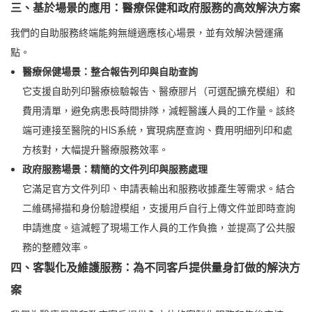
三、基於場景的應用：醫療保健和政府服務的高效解決方案
我們的自助服務終端能夠無縫適應核心場景，並有效解決營運痛
點。
醫療保健場景：整合報告列印與自助查詢
它支援自助列印醫療檢驗報告、醫療膠片（可選配擴充模組）和
費用清單，避免病患長時間排隊，減輕醫護人員的工作量。該終
端可連接至醫院的HIS系統，實現病歷查詢、費用明細列印和處
方核對，大幅提升醫療服務效率。
政府服務場景：精簡的文件列印與服務處理
它滿足官方文件列印、申請表輸出和服務收據產生等需求。結合
二維碼掃描和身份驗證模組，支援用戶自行上傳文件並即時查詢
申請進度。這減輕了現場工作人員的工作負擔，並提高了公共服
務的整體效率。
四、客製化及維護服務：為不同客戶提供量身訂做的解決方
案