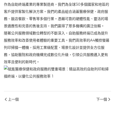
作為自助終端產業的專業製造商，我們為全球30多個國家和地區的
客戶提供客製化解決方案。我們的產品組合涵蓋醫療保健、政府服
務、飯店餐飲、零售等多個行業。憑藉可靠的硬體性能、靈活的場
景適應性和完善的售後支持，我們贏得了眾多機構的廣泛信賴。
隨著公共服務領域數位轉型的不斷深入，自助服務終端已成為提升
服務效率和改善使用者體驗的重要工具。我們高效率的A4觸控螢幕
列印掃描一體機，採用工業級配置、場景化設計並提供全方位服
務，協助醫院和政府機構完成數位化升級，引領公共服務邁入更有
效率且便利的新時代。
上一個
下一個