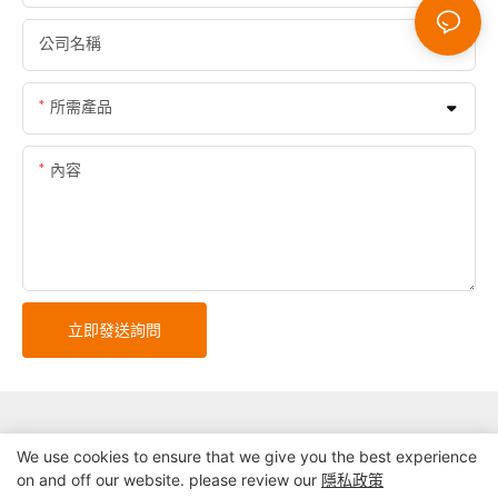
公司名稱
所需產品
內容
立即發送詢問
We use cookies to ensure that we give you the best experience
on and off our website. please review our
隱私政策
版權所有© 2025 深圳市精實自助終端系統有限公司 |
網站地圖