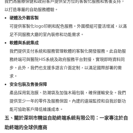
我們為醫療保健和政府客戶提供全方位的客製化服務和售後支持，
以打造專屬的自助服務體驗。
硬體及外觀客製
可提供客製化logo印刷和配色服務。外圍模組可靈活增減，以滿
足不同服務大廳的室內裝修和功能需求。
軟體與系統集成
我們提供支付系統和服務管理軟體的客製化開發服務。此自助服
務終端可與醫院HIS系統及政府服務平台對接，實現即時資料同
步。此外，我們也支援多語言介面定制，以滿足國際部署的需
求。
安全包裝及售後保障
產品採用氣泡膜、防潮袋及加強木箱包裝，確保運輸安全。我們
提供至少一年的零件及服務保固。內建的遠端監控和自我診斷功
能可協助客戶降低維護成本。
五、關於深圳市精益自助終端系統有限公司：一家專注於自
助終端的全球供應商