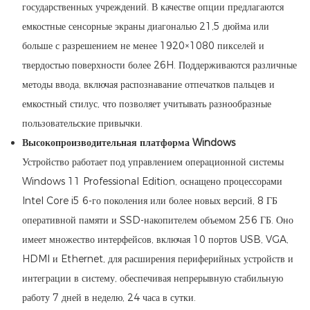
государственных учреждений. В качестве опции предлагаются
емкостные сенсорные экраны диагональю 21,5 дюйма или
больше с разрешением не менее 1920×1080 пикселей и
твердостью поверхности более 26H. Поддерживаются различные
методы ввода, включая распознавание отпечатков пальцев и
емкостный стилус, что позволяет учитывать разнообразные
пользовательские привычки.
Высокопроизводительная платформа Windows
Устройство работает под управлением операционной системы
Windows 11 Professional Edition, оснащено процессорами
Intel Core i5 6-го поколения или более новых версий, 8 ГБ
оперативной памяти и SSD-накопителем объемом 256 ГБ. Оно
имеет множество интерфейсов, включая 10 портов USB, VGA,
HDMI и Ethernet, для расширения периферийных устройств и
интеграции в систему, обеспечивая непрерывную стабильную
работу 7 дней в неделю, 24 часа в сутки.