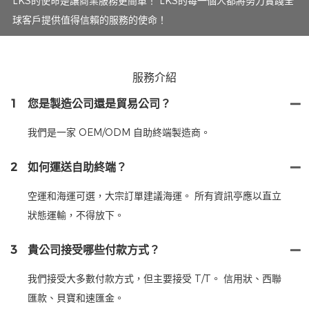
LKS的使命是讓商業服務更簡單！ LKS的每一個人都將努力實踐全
球客戶提供值得信賴的服務的使命！
服務介紹
1
您是製造公司還是貿易公司？
我們是一家 OEM/ODM 自助終端製造商。
2
如何運送自助終端？
空運和海運可選，大宗訂單建議海運。 所有資訊亭應以直立
狀態運輸，不得放下。
3
貴公司接受哪些付款方式？
我們接受大多數付款方式，但主要接受 T/T。 信用狀、西聯
匯款、貝寶和速匯金。