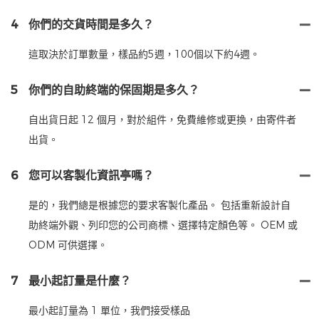
4
你們的交貨時間是多久？
這取決於訂單數量，樣品約5週，100個以下約4週。
5
你們的自助終端的保固期是多久？
自出貨日起 12 個月，對於組件，免費維修或更換，由寄件者
出貨。
6
您可以客製化資訊亭嗎？
是的，我們總是根據您的要求客製化產品。 包括重新設計自
助終端外觀、列印您的公司商標、選擇特定顏色等。 OEM 或
ODM 可供選擇。
7
最小起訂量是什麼？
最小起訂量為 1 單位，我們接受樣品