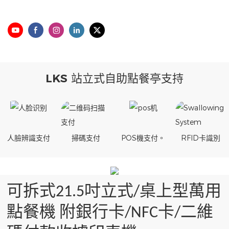
LKS 站立式自助點餐亭支持
人臉辨識支付
掃碼支付
POS機支付。
RFID卡識別
可拆式21.5吋立式/桌上型萬用
點餐機 附銀行卡/NFC卡/二維