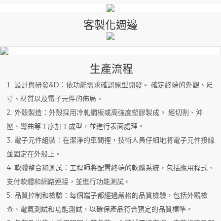
客製化週邊
生產流程
1. 設計與研發&D：依功能需求確認原型開發。 確定終端的外觀、尺
寸、材質以及電子元件的佈局。
2. 外殼製造：外殼採用冷軋鋼板或高強度塑膠製成。 經切割、沖
壓、彎曲等工序加工成型，並進行表面處理。
3. 電子元件組裝：在潔淨的車間裡，技術人員仔細地將電子元件接線
並固定在外殼上。
4. 軟體整合和測試：工程師將配置終端的軟體系統，包括應用程式、
支付軟體和網路連接，並進行功能測試。
5. 品質控制和檢驗：每個端子都經過嚴格的品質檢驗，包括外觀檢
查、電氣測試和功能測試，以確保產品符合預定的品質標準。