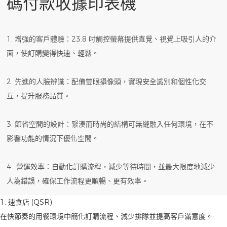
碼付款收據印表機
1. 增強的客戶體驗：23.8 吋觸控螢幕提供直覺、視覺上吸引人的介
面，使訂購變得快速、輕鬆。
2. 先進的人臉辨識：配備雙眼攝像頭，實現安全識別和個性化交
互，提升服務品質。
3. 節省空間的設計：緊湊而時尚的結構可無縫融入任何環境，在不
影響功能的情況下優化空間。
4.. 營運效率：自動化訂購流程，減少等待時間，並最大限度地減少
人為錯誤，確保工作流程更順暢、更有效率。
1. 速食店 (QSR)
在快節奏的用餐環境中簡化訂購流程、減少排隊並提高客戶滿意度。