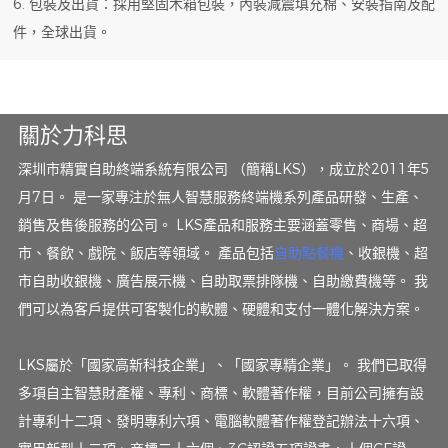
6. 包裝及出貨：採用堅固木箱包裝，內裝減震填充棉、安裝指南及配
件，全球出貨。
關於力科思
深圳市精實自助終端系統有限公司 （簡稱LKS），成立於2011年5
月7日。 是一家專注於無人智慧服務終端機系列產品研發、生產、
銷售及售後服務的公司。 LKS產品和服務主要涵蓋零售、商場、超
市、餐飲、戲院、飯店等領域。 產品包括
自助點餐機
、收銀機、超
市自助收銀機、廣告展示機、自助取票排隊機、自助繳費機等。 我
們可以為客戶提供可客製化的軟體、硬體和支付一體化解決方案。
LKS屬於「國家高新科技企業」、「國家專精企業」。 我們已取得
多項自主智慧財產權、專利、商標、軟體著作權，目前公司擁有設
計專利十二項、發明專利六項、電腦軟體著作權登記辦法十六項、