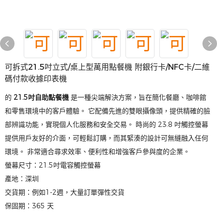
可拆式21.5吋立式/桌上型萬用點餐機 附銀行卡/NFC卡/二維
碼付款收據印表機
的
21.5吋自助點餐機
是一種尖端解決方案，旨在簡化餐廳、咖啡館
和零售環境中的客戶體驗。 它配備先進的雙眼攝像頭，提供精確的臉
部辨識功能，實現個人化服務和安全交易。 時尚的 23.8 吋觸控螢幕
提供用戶友好的介面，可輕鬆訂購，而其緊湊的設計可無縫融入任何
環境。 非常適合尋求效率、便利性和增強客戶參與度的企業。
螢幕尺寸：21.5吋電容觸控螢幕
產地：深圳
交貨期：例如1-2週，大量訂單彈性交貨
保固期：365 天