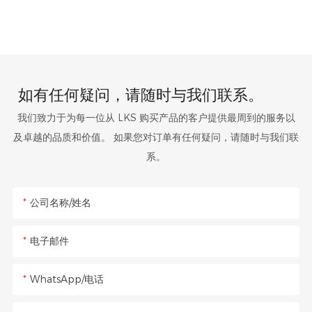
如有任何疑问，请随时与我们联系。
我们致力于为每一位从 LKS 购买产品的客户提供最周到的服务以
及卓越的品质和价值。 如果您对订单有任何疑问，请随时与我们联
系。
公司名称/姓名
电子邮件
WhatsApp/电话