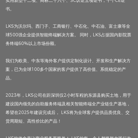
实用新型十二项、商标二十六个、3C认证五项证书，十个CE证
书。
LKS为沃尔玛、西门子、工商银行、中石化、中石油、富士康等全
球500强企业提供智能终端解决方案。 同时，LKS占据国内影院票
务终端60%以上市场份额。
我们为欧美、中东等海外客户提供定制化设计、开发和生产解决方
案，已为全球100多个国家的客户提供了高价值、系统稳定的产
品。
2023年，LKS公司在距深圳仅2小时车程的东源县购买土地，用于
建设国内领先的自助服务终端及相关智能终端全产业链生产基地，
希望在2025年建设完成后， LKS将为全球客户提供品质优良、交
货周期短、高性价比的产品！