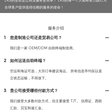
LKS的使命是让商业服务更简单！ LKS的每一个人都将努力践行为
全球客户提供值得信赖的服务的使命！
服务介绍
1
您是制造公司还是贸易公司？
我们是一家 OEM/ODM 自助终端制造商。
2
如何运送自助终端？
空运和海运可选，大宗订单建议海运。 所有信息亭均应以直
立状态运输，不得放下。
3
贵公司接受哪些付款方式？
我们接受大多数付款方式，但主要接受 T/T。 信用证、西联
汇款、贝宝和速汇金。