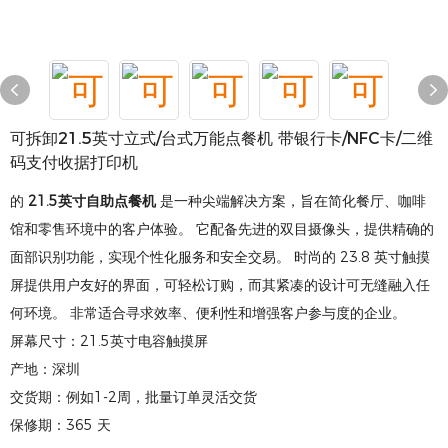
可拆卸21.5英寸立式/台式万能点餐机 带银行卡/NFC卡/二维
码支付收据打印机
的
21.5英寸自助点餐机
是一种尖端解决方案，旨在简化餐厅、咖啡
馆和零售环境中的客户体验。 它配备先进的双目摄像头，提供精确的
面部识别功能，实现个性化服务和安全交易。 时尚的 23.8 英寸触摸
屏提供用户友好的界面，可轻松订购，而其紧凑的设计可无缝融入任
何环境。 非常适合寻求效率、便利性和增强客户参与度的企业。
屏幕尺寸：21.5英寸电容触摸屏
产地：深圳
交货期：例如1-2周，批量订单灵活交货
保修期：365 天