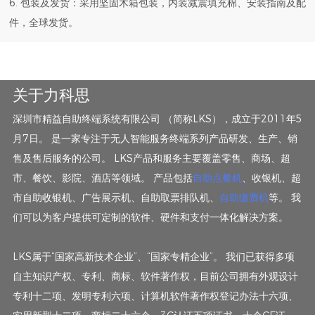
6. 包装及发货：采用坚固木箱包装，内装减震填充棉、安装指南及配
件，全球发货。
关于力科思
深圳市精益自助终端系统有限公司 （简称LKS），成立于2011年5
月7日。 是一家专注于无人智能服务终端系列产品研发、生产、销
售及售后服务的公司。 LKS产品和服务主要覆盖零售、商场、超
市、餐饮、影院、酒店等领域。 产品包括
自助点餐机
、收银机、超
市自助收银机、广告展示机、自助取票排队机、
自助缴费机
等。 我
们可以为客户提供可定制的软件、硬件和支付一体化解决方案。
LKS属于“国家高新技术企业”、“国家专精企业”。 我们已获得多项
自主知识产权、专利、商标、软件著作权，目前公司拥有外观设计
专利十二项、发明专利六项、计算机软件著作权登记办法十六项、