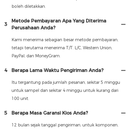
boleh diletakkan.
Metode Pembayaran Apa Yang Diterima
3
Perusahaan Anda?
Kami menerima sebagian besar metode pembayaran,
tetapi terutama menerima T/T. L/C, Western Union,
PayPal, dan MoneyGram.
4
Berapa Lama Waktu Pengiriman Anda?
Itu tergantung pada jumlah pesanan, sekitar 5 minggu
untuk sampel dan sekitar 4 minggu untuk kurang dari
100 unit.
5
Berapa Masa Garansi Kios Anda?
12 bulan sejak tanggal pengiriman, untuk komponen,