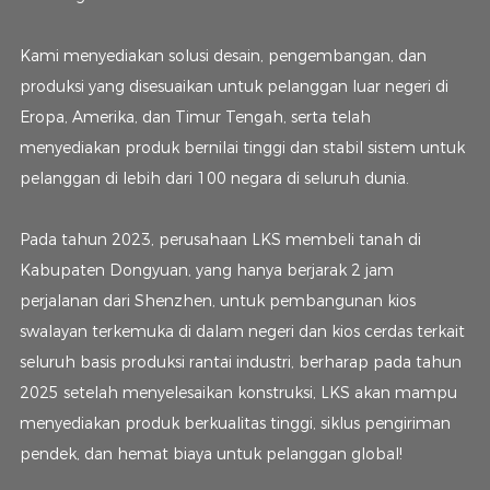
Kami menyediakan solusi desain, pengembangan, dan
produksi yang disesuaikan untuk pelanggan luar negeri di
Eropa, Amerika, dan Timur Tengah, serta telah
menyediakan produk bernilai tinggi dan stabil sistem untuk
pelanggan di lebih dari 100 negara di seluruh dunia.
Pada tahun 2023, perusahaan LKS membeli tanah di
Kabupaten Dongyuan, yang hanya berjarak 2 jam
perjalanan dari Shenzhen, untuk pembangunan kios
swalayan terkemuka di dalam negeri dan kios cerdas terkait
seluruh basis produksi rantai industri, berharap pada tahun
2025 setelah menyelesaikan konstruksi, LKS akan mampu
menyediakan produk berkualitas tinggi, siklus pengiriman
pendek, dan hemat biaya untuk pelanggan global!