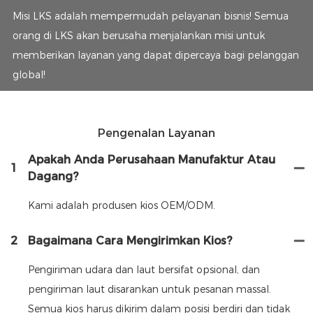
Misi LKS adalah mempermudah pelayanan bisnis! Semua
orang di LKS akan berusaha menjalankan misi untuk
memberikan layanan yang dapat dipercaya bagi pelanggan
global!
Pengenalan Layanan
Apakah Anda Perusahaan Manufaktur Atau
1
Dagang?
Kami adalah produsen kios OEM/ODM.
2
Bagaimana Cara Mengirimkan Kios?
Pengiriman udara dan laut bersifat opsional, dan
pengiriman laut disarankan untuk pesanan massal.
Semua kios harus dikirim dalam posisi berdiri dan tidak