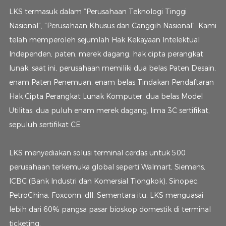
LKS termasuk dalam “Perusahaan Teknologi Tinggi
Nasional”, “Perusahaan Khusus dan Canggih Nasional”. Kami
telah memperoleh sejumlah Hak Kekayaan Intelektual
Independen, paten, merek dagang, hak cipta perangkat
lunak, saat ini, perusahaan memiliki dua belas Paten Desain,
enam Paten Penemuan, enam belas Tindakan Pendaftaran
Hak Cipta Perangkat Lunak Komputer, dua belas Model
Utilitas, dua puluh enam merek dagang, lima 3C sertifikat,
sepuluh sertifikat CE.
LKS menyediakan solusi terminal cerdas untuk 500
perusahaan terkemuka global seperti Walmart, Siemens,
ICBC (Bank Industri dan Komersial Tiongkok), Sinopec,
PetroChina, Foxconn, dll. Sementara itu, LKS menguasai
lebih dari 60% pangsa pasar bioskop domestik di terminal
ticketing.