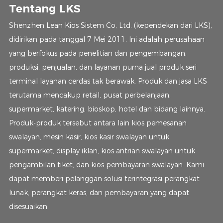
Tentang LKS
Shenzhen Lean Kios Sistem Co, Ltd. (kependekan dari LKS),
didirikan pada tanggal 7 Mei 2011. Ini adalah perusahaan
yang berfokus pada penelitian dan pengembangan,
produksi, penjualan, dan layanan purna jual produk seri
terminal layanan cerdas tak berawak. Produk dan jasa LKS
terutama mencakup retail, pusat perbelanjaan,
supermarket, katering, bioskop, hotel dan bidang lainnya.
Produk-produk tersebut antara lain kios pemesanan
swalayan, mesin kasir, kios kasir swalayan untuk
supermarket, display iklan, kios antrian swalayan untuk
pengambilan tiket, dan kios pembayaran swalayan. Kami
dapat memberi pelanggan solusi terintegrasi perangkat
lunak, perangkat keras, dan pembayaran yang dapat
disesuaikan.