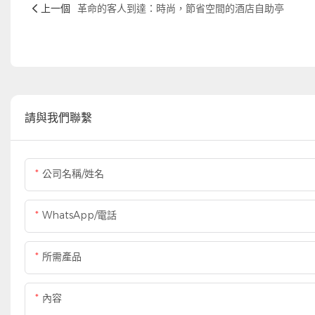
上一個
革命的客人到達：時尚，節省空間的酒店自助亭
請與我們聯繫
公司名稱/姓名
WhatsApp/電話
所需產品
內容