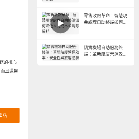
端
零售收銀革命：智慧現
金處理自助終端如何降
低人力成本並消除損耗
精實機場自助服務終
端：革新航廈營運效
率、安全性與旅客體驗
票務的核心
，而且還努
產品