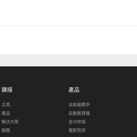
鍊接
產品
主頁
自助服務亭
產品
自動販賣機
解決方案
支付終端
服務
電影院亭