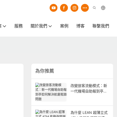
案
服務
關於我們
案例
博客
聯繫我們
為你推薦
改變旅客流動模式：新
一代機場自助報到亭如
何解決航廈瓶頸問題
為什麼 LEAN 超薄立式