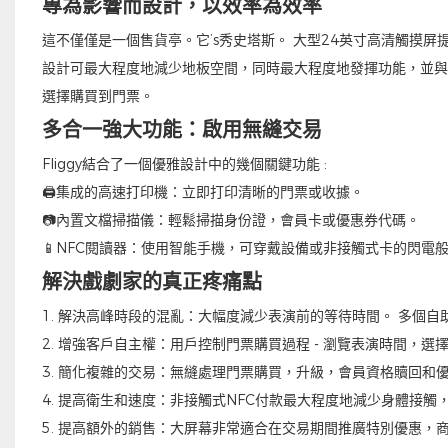
專為影響而設計，以效率為效率
這不僅僅是一個售貨亭。它’s秀史塔斯。 大型24英寸高清觸摸
設計可最大程度地減少地板空間，同時最大程度地發揮功能，並與熙
選擇購買到門票。
多合一強大功能：啟用無縫交易
Fliggy結合了一個優雅設計中的幾個關鍵功能 :
🖨️集成的高速打印機：立即打印清晰的門票或收據。
📷內置文檔掃描儀：輕鬆掃描身份證，會員卡或優惠券代碼。
📱NFC閱讀器：使用智能手機，可穿戴設備或非接觸式卡的閃電
解決戲劇家的真正疼痛點
1. 解決高峰時段的混亂：大幅度減少表演前的等待時間。 多個
2. 增強客戶自主權：用戶控制門票購買過程 - 瀏覽表演時間，
3. 簡化複雜的交易：無縫處理門票購買，升級，會員資格贖回和
4. 提高衛生和速度：非接觸式NFC付款最大程度地減少身體接
5. 提高額外的銷售：大屏幕非常適合在交易期間推廣特別優惠，