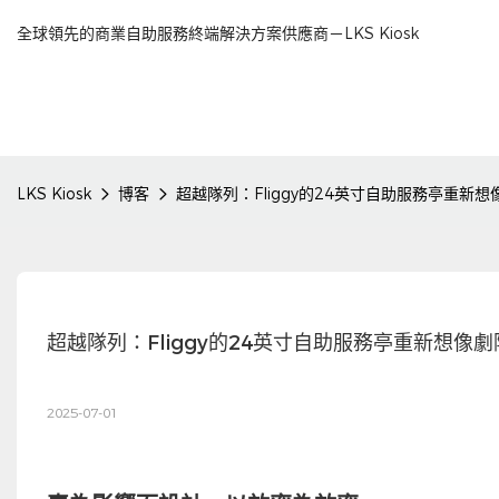
全球領先的商業自助服務終端解決方案供應商－LKS Kiosk
LKS Kiosk
博客
超越隊列：Fliggy的24英寸自助服務亭重新
超越隊列：Fliggy的24英寸自助服務亭重新想像
2025-07-01