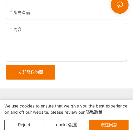
所需產品
內容
立即發送詢問
We use cookies to ensure that we give you the best experience
on and off our website. please review our
隱私政策
版權所有© 2025 深圳市精實自助終端系統有限公司 |
網站地圖
隱私權政策
Reject
cookie設置
現在同意