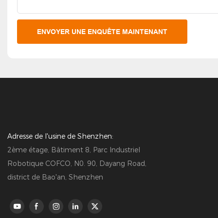
ENVOYER UNE ENQUÊTE MAINTENANT
Adresse de l'usine de Shenzhen:
2ème étage, Bâtiment 8, Parc Industriel
Robotique COFCO, N0. 90, Dayang Road,
district de Bao'an, Shenzhen