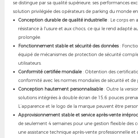
se distingue par sa qualité supérieure, ses performances exce
solution privilégiée des opérateurs de parking du monde ent
Conception durable de qualité industrielle
: Le corps en a
résistance à l'usure et aux chocs, ce qui le rend adapté a
prolongée.
Fonctionnement stable et sécurité des données
: Fonctio
équipé de mécanismes de protection de sécurité complets
utilisateurs.
Conformité certifiée mondiale
: Obtention des certificati
conformité avec les normes mondiales de sécurité et de
Conception hautement personnalisable
: Outre la versi
solutions intégrées à double écran de 15,6 pouces prena
L’apparence et le logo de la marque peuvent être personna
Approvisionnement stable et service après-vente irrépro
de seulement 4 semaines pour une gestion flexible des 
une assistance technique après-vente professionnelle et ce