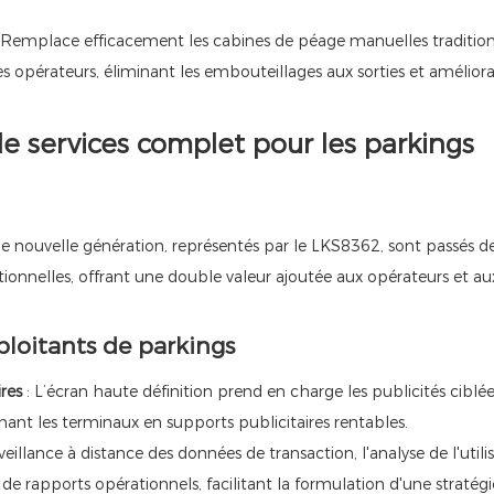
 Remplace efficacement les cabines de péage manuelles tradition
s opérateurs, éliminant les embouteillages aux sorties et amélior
e services complet pour les parkings
e nouvelle génération, représentés par le LKS8362, sont passés d
ionnelles, offrant une double valeur ajoutée aux opérateurs et au
loitants de parkings
res
: L’écran haute définition prend en charge les publicités ciblées
ant les terminaux en supports publicitaires rentables.
veillance à distance des données de transaction, l'analyse de l'utili
 rapports opérationnels, facilitant la formulation d'une stratégi