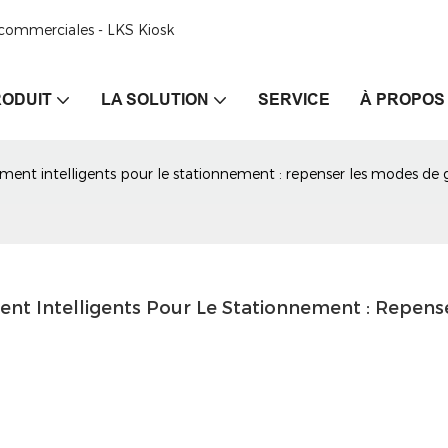
e commerciales - LKS Kiosk
ODUIT
LA SOLUTION
SERVICE
À PROPOS
ent intelligents pour le stationnement : repenser les modes de 
t Intelligents Pour Le Stationnement : Repense