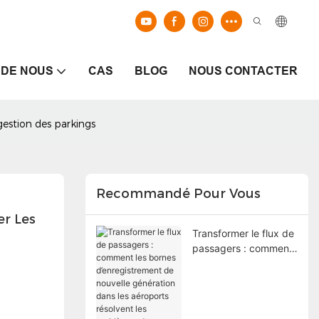
 DE NOUS
CAS
BLOG
NOUS CONTACTER
gestion des parkings
Recommandé Pour Vous
r Les 
Transformer le flux de
passagers : comment
les bornes
d’enregistrement de
nouvelle génération
dans les aéroports