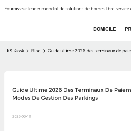
Fournisseur leader mondial de solutions de bornes libre-servic
DOMICILE
PR
LKS Kiosk
Blog
Guide ultime 2026 des terminaux de paiem
Guide Ultime 2026 Des Terminaux De Paiemen
Modes De Gestion Des Parkings
2026-05-19