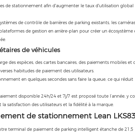
ces de stationnement afin d'augmenter le taux d'utilisation global
ystèmes de contrôle de barrières de parking existants, les caméra
 plateformes de gestion en arrière-plan pour créer un écosystème
ée.
taires de véhicules
arge des espèces, des cartes bancaires, des paiements mobiles et d
verses habitudes de paiement des utilisateurs.
ionnement en quelques secondes sans faire la queue, ce qui réduit
paiement disponible 24h/24 et 7j/7 est proposé toute l’année, y c
 la satisfaction des utilisateurs et la fidélité à la marque.
paiement de stationnement Lean LKS8
re terminal de paiement de parking intelligent étanche de 21,5