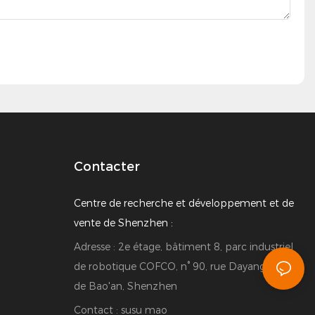
Contacter
Centre de recherche et développement et de
vente de Shenzhen :
Adresse : 2e étage, bâtiment 8, parc industriel
de robotique COFCO, n° 90, rue Dayang, district
de Bao'an, Shenzhen
Contact : susu mao