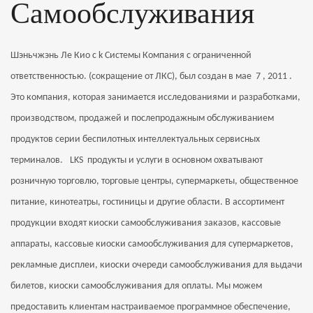
Самообслуживания
Шэньчжэнь Ле
Кио
с
k Системы
Компания с ограниченной
ответственностью.
(сокращение от ЛКС),
был создан в мае
7
, 2011
.
Это компания, которая занимается исследованиями и разработками,
производством, продажей и послепродажным обслуживанием
продуктов серии беспилотных интеллектуальных сервисных
терминалов.
LKS
продукты и услуги в основном охватывают
розничную торговлю, торговые центры, супермаркеты, общественное
питание, кинотеатры, гостиницы и другие области. В ассортимент
продукции входят киоски самообслуживания заказов, кассовые
аппараты, кассовые киоски самообслуживания для супермаркетов,
рекламные дисплеи, киоски очереди самообслуживания для выдачи
билетов, киоски самообслуживания для оплаты. Мы можем
предоставить клиентам настраиваемое программное обеспечение,