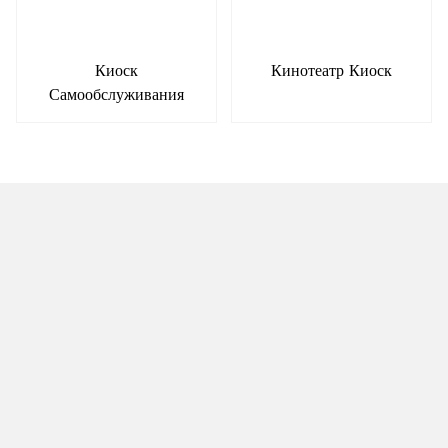
Киоск
Кинотеатр Киоск
Самообслуживания