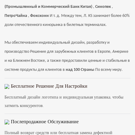
(Промышленный и Коммерческий Банк Китая)
,
Синопек
,
ПетроЧайна
,
Фоксконн
И т. д. Между тем, Л.
KS
занимает более 60%
доли отечественного кинорынка в билетных терминалах.
Мы обеспечиваем индивидуальный дизайн, разработку и
производство
Решение
для зарубежных клиентов в Европе, Америке
и на Ближнем Востоке, а также предоставили ценные и стабильные в
системе продукты для клиентов в
над
100 Страны
По всему миру.
Бесплатное Решение Для Настройки
Бесплатный дизайн логотипа и индивидуальная упаковка, чтобы
затмить конкурентов.
Послепродажное Обслуживание
Полный возврат средств или бесплатная замена дефектной