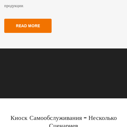
продукции.
READ MORE
Киоск Самообслуживания – Несколько
Сценариев