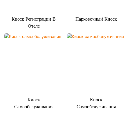
Киоск Регистрации В
Парковочный Киоск
Отеле
Киоск
Киоск
Самообслуживания
Самообслуживания