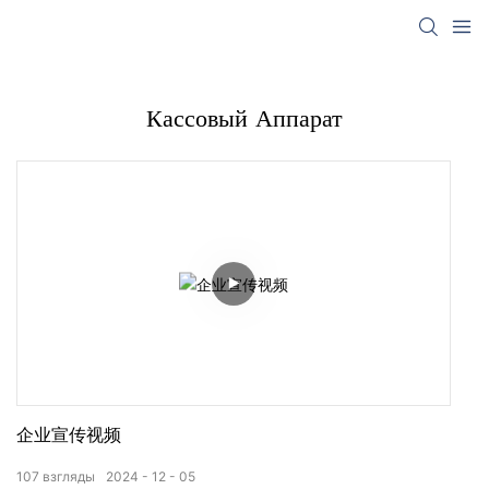
Кассовый Аппарат
企业宣传视频
107
взгляды
2024
12
05