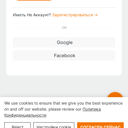
Иметь Не Аккаунт?
Зарегистрироваться →
OR
Google
Facebook
We use cookies to ensure that we give you the best experience
on and off our website. please review our
Политика
Конфиденциальности
Авторское право © 2024 Шэньчжэнь Lean Kiosk Systems Co.,
Reject
Настройки cookie
СОГЛАСЕН СЕЙЧАС