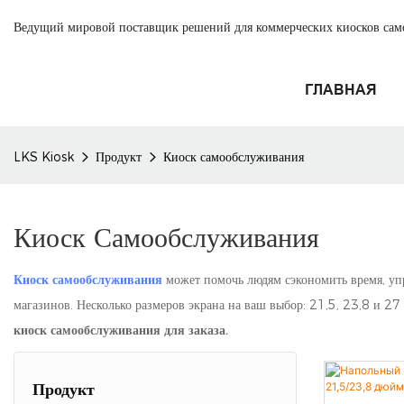
Ведущий мировой поставщик решений для коммерческих киосков са
ГЛАВНАЯ
LKS Kiosk
Продукт
Киоск самообслуживания
Киоск Самообслуживания
Киоск самообслуживания
может помочь людям сэкономить время, уп
магазинов. Несколько размеров экрана на ваш выбор: 21,5, 23,8 и 2
киоск самообслуживания для заказа.
Продукт