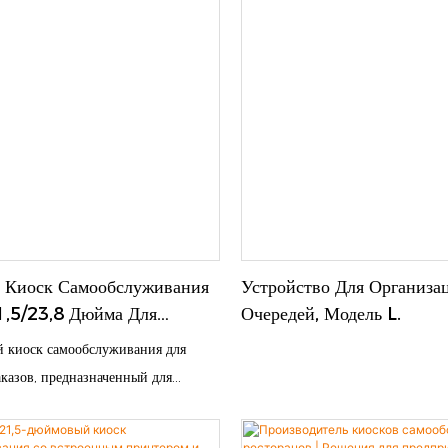
 Киоск Самообслуживания
Устройство Для Организа
1,5/23,8 Дюйма Для
Очередей, Модель L.
 Заказов.
 киоск самообслуживания для
казов, предназначенный для
говли и предприятий
о питания. Он оснащен сенсорным