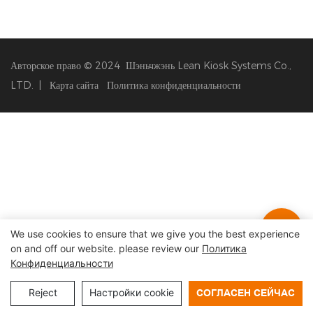
Авторское право © 2024 Шэньчжэнь Lean Kiosk Systems Co.,
LTD. |
Карта сайта
Политика конфиденциальности
We use cookies to ensure that we give you the best experience
on and off our website. please review our
Политика
Конфиденциальности
Reject
Настройки cookie
СОГЛАСЕН СЕЙЧАС