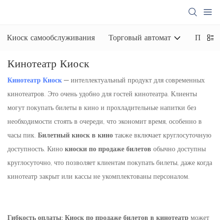
Киоск самообслуживания
Торговый автомат
Платеж
Кинотеатр Киоск
Кинотеатр Киоск
— интеллектуальный продукт для современных
кинотеатров. Это очень удобно для гостей кинотеатра. Клиенты
могут покупать билеты в кино и прохладительные напитки без
необходимости стоять в очереди, что экономит время, особенно в
часы пик.
Билетный киоск в кино
также включает круглосуточную
доступность. Кино
киоски по продаже билетов
обычно доступны
круглосуточно, что позволяет клиентам покупать билеты, даже когда
кинотеатр закрыт или кассы не укомплектованы персоналом.
Гибкость оплаты:
Киоск по продаже билетов в кинотеатр
может