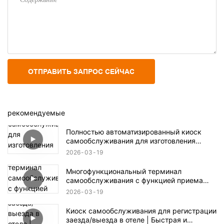
ОТПРАВИТЬ ЗАПРОС СЕЙЧАС
рекомендуемые
Полностью автоматизированный киоск
самообслуживания для изготовления
чехлов для телефонов с индивидуальной
2026
03
19
печатью.
Многофункциональный терминал
самообслуживания с функцией приема
монет и банкнот.
2026
03
19
Киоск самообслуживания для регистрации
заезда/выезда в отеле | Быстрая и