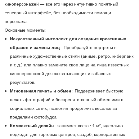
киноперсонажей — все это через интуитивно понятный
сенсорный интерфейс, без необходимости помощи
персонала.
Основные моменты:
Искусственный интеллект для создания креативных
образов и замены лиц
: Преобразуйте портреты в
различные художественные стили (аниме, ретро, ​​киберпанк
и т. д.) или плавно замените свое лицо на лица известных
киноперсонажей для захватывающих и забавных
результатов.
Мгновенная печать и обмен
: Поддерживает быструю
печать фотографий и беспрепятственный обмен ими в
социальных сетях, позволяя продолжить веселье за ​​
пределами фотобудки.
Компактный дизайн
: занимает всего ~1 м², идеально
подходит для торговых центров, свадеб, корпоративных