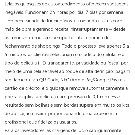
tela, os quiosques de autoatendimento oferecem vantagens
inegáveis. Funcionam 24 horas por dia, 7 dias por semana,
sem necessidade de funcionários, eliminando custos com
mão de obra e gerando receita ininterruptamente — desde
os turnos noturnos em aeroportos até o horário de
fechamento de shoppings. Todo o processo leva apenas 3 a
4 minutos: os clientes selecionam o modelo do celular e o
tipo de película (HD transparente, privacidade ou fosca) por
meio de uma tela sensível ao toque de alta definição, pagam
rapidamente via QR Code, NFC (Apple Pay/Google Pay) ou
cartão de crédito, e o quiosque remove automaticamente a
poeira e aplica a película com precisão de 0,1 mm. Esse
resultado sem bolhas e sem bordas supera em muito os kits
de aplicação caseira, proporcionando uma experiência
profissional que fideliza os usuários.
Para os investidores, as margens de lucro são igualmente