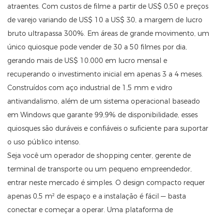
atraentes. Com custos de filme a partir de US$ 0,50 e preços
de varejo variando de US$ 10 a US$ 30, a margem de lucro
bruto ultrapassa 300%. Em áreas de grande movimento, um
único quiosque pode vender de 30 a 50 filmes por dia,
gerando mais de US$ 10.000 em lucro mensal e
recuperando o investimento inicial em apenas 3 a 4 meses.
Construídos com aço industrial de 1,5 mm e vidro
antivandalismo, além de um sistema operacional baseado
em Windows que garante 99,9% de disponibilidade, esses
quiosques são duráveis ​​e confiáveis ​​o suficiente para suportar
o uso público intenso.
Seja você um operador de shopping center, gerente de
terminal de transporte ou um pequeno empreendedor,
entrar neste mercado é simples. O design compacto requer
apenas 0,5 m² de espaço e a instalação é fácil — basta
conectar e começar a operar. Uma plataforma de