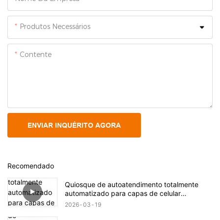
Produtos Necessários
Contente
ENVIAR INQUÉRITO AGORA
Recomendado
Quiosque de autoatendimento totalmente
automatizado para capas de celular
personalizadas.
2026
03
19