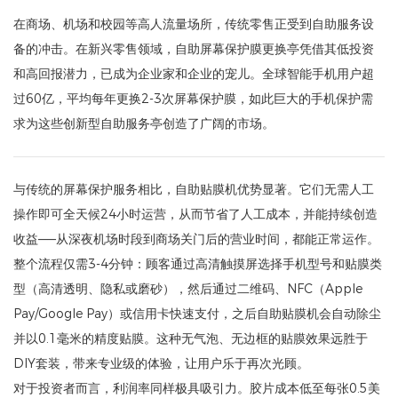
在商场、机场和校园等高人流量场所，传统零售正受到自助服务设
备的冲击。在新兴零售领域，自助屏幕保护膜更换亭凭借其低投资
和高回报潜力，已成为企业家和企业的宠儿。全球智能手机用户超
过60亿，平均每年更换2-3次屏幕保护膜，如此巨大的手机保护需
求为这些创新型自助服务亭创造了广阔的市场。
与传统的屏幕保护服务相比，自助贴膜机优势显著。它们无需人工
操作即可全天候24小时运营，从而节省了人工成本，并能持续创造
收益——从深夜机场时段到商场关门后的营业时间，都能正常运作。
整个流程仅需3-4分钟：顾客通过高清触摸屏选择手机型号和贴膜类
型（高清透明、隐私或磨砂），然后通过二维码、NFC（Apple
Pay/Google Pay）或信用卡快速支付，之后自助贴膜机会自动除尘
并以0.1毫米的精度贴膜。这种无气泡、无边框的贴膜效果远胜于
DIY套装，带来专业级的体验，让用户乐于再次光顾。
对于投资者而言，利润率同样极具吸引力。胶片成本低至每张0.5美