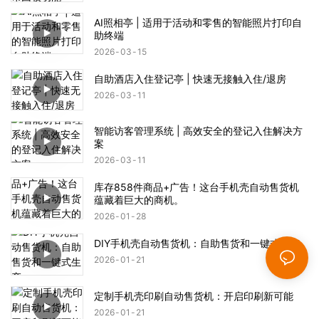
AI照相亭 | 适用于活动和零售的智能照片打印自
助终端
2026
03
15
自助酒店入住登记亭 | 快速无接触入住/退房
2026
03
11
智能访客管理系统 | 高效安全的登记入住解决方
案
2026
03
11
库存858件商品+广告！这台手机壳自动售货机
蕴藏着巨大的商机。
2026
01
28
DIY手机壳自动售货机：自助售货和一键式生产
2026
01
21
定制手机壳印刷自动售货机：开启印刷新可能
2026
01
21