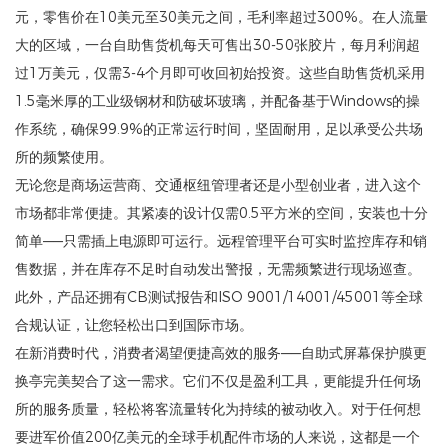
元，零售价在10美元至30美元之间，毛利率超过300%。在人流量
大的区域，一台自助售货机每天可售出30-50张胶片，每月利润超
过1万美元，仅需3-4个月即可收回初始投资。这些自助售货机采用
1.5毫米厚的工业级钢材和防破坏玻璃，并配备基于Windows的操
作系统，确保99.9%的正常运行时间，坚固耐用，足以承受公共场
所的频繁使用。
无论您是商场运营商、交通枢纽管理者还是小型创业者，进入这个
市场都非常便捷。其紧凑的设计仅需0.5平方米的空间，安装也十分
简单——只需插上电源即可运行。远程管理平台可实时监控库存和销
售数据，并在库存不足时自动发出警报，无需频繁进行现场巡查。
此外，产品还拥有CB测试报告和ISO 9001/14001/45001等全球
合规认证，让您轻松出口到国际市场。
在新消费时代，消费者渴望便捷高效的服务——自助式屏幕保护膜更
换亭完美契合了这一需求。它们不仅是盈利工具，更能提升任何场
所的服务质量，轻松将客流量转化为持续的被动收入。对于任何想
要进军价值200亿美元的全球手机配件市场的人来说，这都是一个