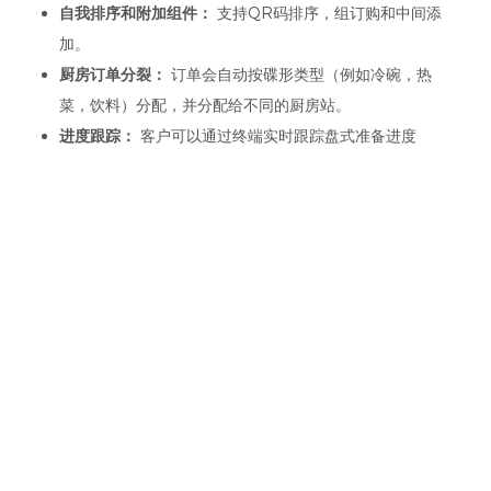
自我排序和附加组件：
支持QR码排序，组订购和中间添
加。
厨房订单分裂：
订单会自动按碟形类型（例如冷碗，热
菜，饮料）分配，并分配给不同的厨房站。
进度跟踪：
客户可以通过终端实时跟踪盘式准备进度