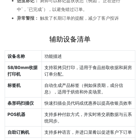
进度标记：
厨师可以标记盘状状态（例如，“正在进行
中”，“已完成”），以避免错过订单。
异常警报：
触发了长期订单的提醒，减少了客户投诉
辅助设备清单
设备名称
功能描述
58/80mm收据
支持双拷贝打印，适用于食品拾取收据和厨房
打印机
订单分配。
标签机
自动生成产品标签（例如保质期，成分信
息），适用于烘焙和外卖场景。
条形码扫描仪
快速扫描会员代码或优惠券以提高收银员效率
POS机器
支持多种付款方式，并实时将交易数据与云系
统同步。
自助订购机
支持多种语言，并进口菜肴以促进客户下订单