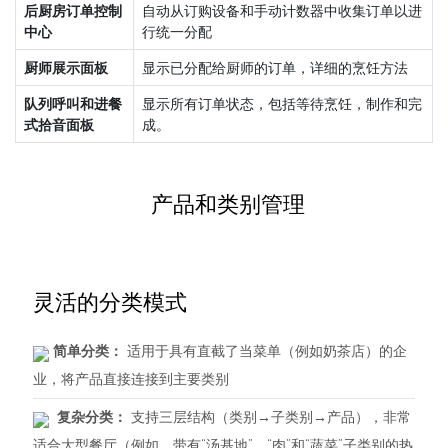
后厨房订单控制
自动从订购设备和手动计数器中收集订单以进
中心
行统一分配
厨师展示面板
显示已分配给厨师的订单，详细的烹饪方法
队列呼叫和进餐
显示所有订单状态，包括等待烹饪，制作和完
式拾音面板
成。
产品和类别管理
灵活的分类模式
简单分类：
适用于具有直截了当菜单（例如奶茶店）的企
业，将产品直接连接到主要类别
复杂分类：
支持三层结构（类别→子类别→产品），非常
适合大型餐厅（例如，带有“汤基地”，“肉”和“蔬菜”子类别的热