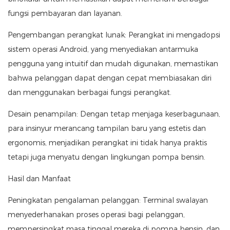
fungsi pembayaran dan layanan.
Pengembangan perangkat lunak: Perangkat ini mengadopsi
sistem operasi Android, yang menyediakan antarmuka
pengguna yang intuitif dan mudah digunakan, memastikan
bahwa pelanggan dapat dengan cepat membiasakan diri
dan menggunakan berbagai fungsi perangkat.
Desain penampilan: Dengan tetap menjaga keserbagunaan,
para insinyur merancang tampilan baru yang estetis dan
ergonomis, menjadikan perangkat ini tidak hanya praktis
tetapi juga menyatu dengan lingkungan pompa bensin.
Hasil dan Manfaat
Peningkatan pengalaman pelanggan: Terminal swalayan
menyederhanakan proses operasi bagi pelanggan,
mempersingkat masa tinggal mereka di pompa bensin, dan