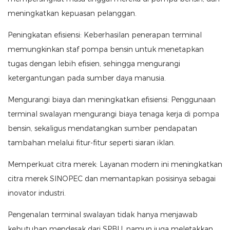
meningkatkan kepuasan pelanggan.
Peningkatan efisiensi: Keberhasilan penerapan terminal
memungkinkan staf pompa bensin untuk menetapkan
tugas dengan lebih efisien, sehingga mengurangi
ketergantungan pada sumber daya manusia.
Mengurangi biaya dan meningkatkan efisiensi: Penggunaan
terminal swalayan mengurangi biaya tenaga kerja di pompa
bensin, sekaligus mendatangkan sumber pendapatan
tambahan melalui fitur-fitur seperti siaran iklan.
Memperkuat citra merek: Layanan modern ini meningkatkan
citra merek SINOPEC dan memantapkan posisinya sebagai
inovator industri.
Pengenalan terminal swalayan tidak hanya menjawab
kebutuhan mendesak dari SPBU, namun juga meletakkan