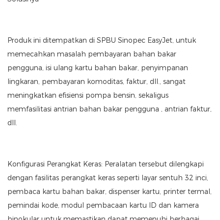
Produk ini ditempatkan di SPBU Sinopec EasyJet, untuk
memecahkan masalah pembayaran bahan bakar
pengguna, isi ulang kartu bahan bakar, penyimpanan
lingkaran, pembayaran komoditas, faktur, dll., sangat
meningkatkan efisiensi pompa bensin, sekaligus
memfasilitasi antrian bahan bakar pengguna , antrian faktur,
dll.
Konfigurasi Perangkat Keras: Peralatan tersebut dilengkapi
dengan fasilitas perangkat keras seperti layar sentuh 32 inci,
pembaca kartu bahan bakar, dispenser kartu, printer termal,
pemindai kode, modul pembacaan kartu ID dan kamera
binokular untuk memastikan dapat memenuhi berbagai