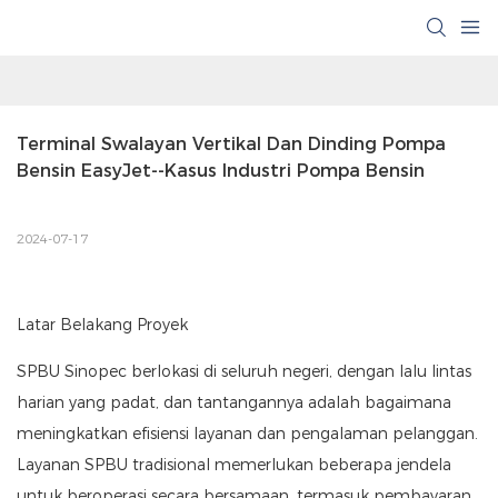
Terminal Swalayan Vertikal Dan Dinding Pompa 
Bensin EasyJet--Kasus Industri Pompa Bensin
2024-07-17
Latar Belakang Proyek
SPBU Sinopec berlokasi di seluruh negeri, dengan lalu lintas
harian yang padat, dan tantangannya adalah bagaimana
meningkatkan efisiensi layanan dan pengalaman pelanggan.
Layanan SPBU tradisional memerlukan beberapa jendela
untuk beroperasi secara bersamaan, termasuk pembayaran