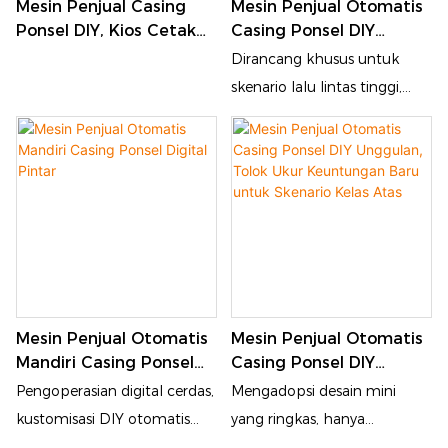
Mesin Penjual Casing
Mesin Penjual Otomatis
dengan biaya tenaga kerja
Ponsel DIY, Kios Cetak
Casing Ponsel DIY
hampir nol. Mesin Penjual
UV Tanpa Pengawasan
Dengan Output Cepat 2
Dirancang khusus untuk
Casing Ponsel DIY LKS
24 Jam Untuk Mal,
Menit + Pembayaran
skenario lalu lintas tinggi,
memberikan pencetakan
Sekolah, Bandara, Bisnis
Kode QR + Pengisian
mesin ini mengintegrasikan
instan sesuai permintaan
Penghasilan Pasif
Ulang Massal
output cepat 2 menit,
dengan arsitektur kepala
pembayaran instan kode QR,
cetak Epson kelas industri.
dan pengisian ulang massal
Mesin ini mengurangi biaya
13 kardus. Desain bodinya
operasional dengan
ringkas, mudah dipasang
menawarkan kapasitas
dan dipindahkan. Mesin ini
penyimpanan internal yang
mendukung bahan habis
besar hingga 858 casing
Mesin Penjual Otomatis
Mesin Penjual Otomatis
pakai yang kompatibel dan
serta perawatan mandiri
Mandiri Casing Ponsel
Casing Ponsel DIY
beroperasi stabil. Mesin ini
komponen otomatis.
Digital Pintar
Unggulan, Tolok Ukur
Pengoperasian digital cerdas,
Mengadopsi desain mini
dapat secara efisien
Keuntungan Baru Untuk
kustomisasi DIY otomatis
yang ringkas, hanya
menangani arus penumpang
Skenario Kelas Atas
sepenuhnya dan
membutuhkan area seluas