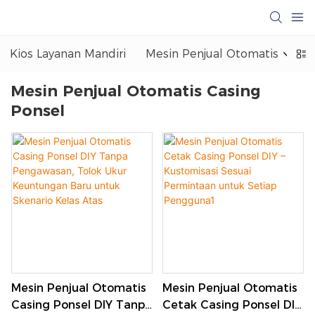
Kios Layanan Mandiri
Mesin Penjual Otomatis
Mesin Penjual Otomatis Casing
Ponsel
Mesin Penjual Otomatis
Mesin Penjual Otomatis
Casing Ponsel DIY Tanpa
Cetak Casing Ponsel DIY