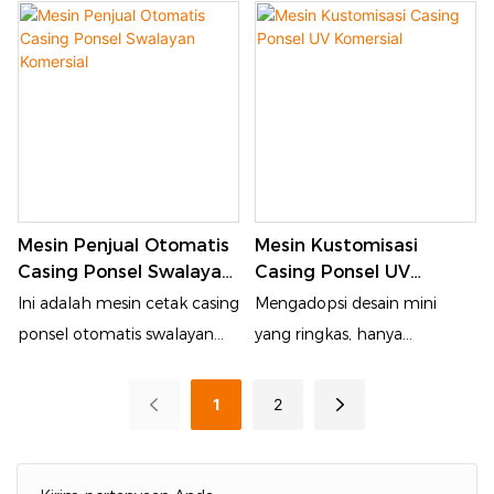
puncak dan merupakan
pengeluaran tanpa campur
0,6㎡. Dapat dipasang tanpa
pilihan ideal untuk
tangan manual. Universal
konstruksi yang rumit, dan
kewirausahaan ritel baru dan
untuk 99% model ponsel
dapat langsung digunakan
nilai tambah pedagang.
utama, bisnis berkelanjutan
setelah dibuka dari kemasan
24 jam, alat keuntungan
dan dinyalakan.
tanpa awak terbaik untuk
Mengintegrasikan
pedagang!
kustomisasi DIY yang cepat,
Mesin Penjual Otomatis
Mesin Kustomisasi
pembayaran cerdas, dan
Casing Ponsel Swalayan
Casing Ponsel UV
fungsi lainnya. Mendukung
Komersial
Komersial
Ini adalah mesin cetak casing
Mengadopsi desain mini
bahan habis pakai eksklusif
ponsel otomatis swalayan
yang ringkas, hanya
yang kompatibel dan
yang dirancang untuk toko
membutuhkan area seluas
pengoperasian yang stabil.
ponsel, pusat perbelanjaan,
0,6㎡. Dapat dipasang tanpa
Cocok untuk skenario ruang
1
2
bandara, dan tempat
konstruksi yang rumit, dan
kecil dengan lalu lintas tinggi
umum. Mesin ini
dapat langsung digunakan
seperti minimarket dan kedai
mendukung pengoperasian
setelah dibuka dari kemasan
teh susu, dan dapat