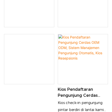
Kios Pendaftaran
Pengunjung Cerdas
OEM ODM, Sistem
Kios check-in pengunjung
Manajemen Pengunjung
pintar berdiri di lantai kami