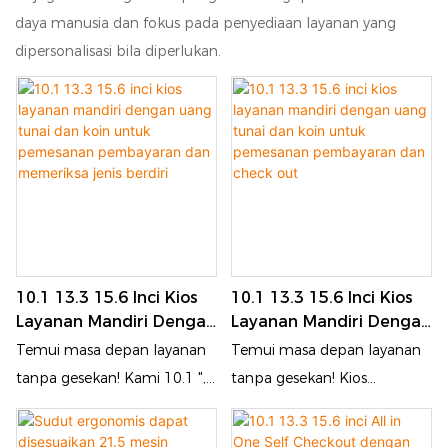
daya manusia dan fokus pada penyediaan layanan yang
dipersonalisasi bila diperlukan.
10.1 13.3 15.6 Inci Kios
10.1 13.3 15.6 Inci Kios
Layanan Mandiri Dengan
Layanan Mandiri Dengan
Uang Tunai Dan Koin
Uang Tunai Dan Koin
Temui masa depan layanan
Temui masa depan layanan
Untuk Pemesanan
Untuk Pemesanan
tanpa gesekan! Kami 10.1 ",
tanpa gesekan! Kios
Pembayaran Dan
Pembayaran Dan Check
13.3", dan 15.6 "Kios
swalayan 10.1 ", 13.3", dan
Memeriksa Jenis Berdiri
Out
swalayan berdiri
15.6, menggabungkan