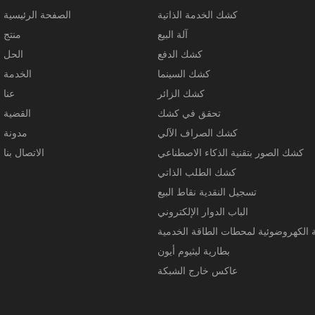
كشك الخدمة الذاتية
الصفحة الرئيسية
آلة البيع
منتج
كشك الدفع
الحل
كشك السينما
الخدمة
كشك الزائر
عنا
تحقق في كشك
القضية
كشك الصراف الآلي
مدونة
كشك الصور بتقنية الذكاء الاصطناعي
الاتصال بنا
كشك الطلب الذاتي
تسجيل النقدية نقاط البيع
الباب الدوار الإلكتروني
 الكهروضوئية لمحطات الطاقة الخدمية
بطارية ليثيوم أيون
عاكس خارج الشبكة