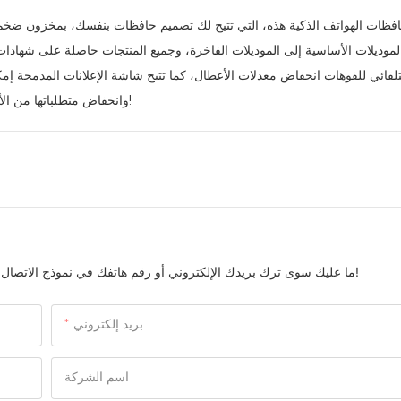
ديلات الأساسية إلى الموديلات الفاخرة، وجميع المنتجات حاصلة على شهادات د
تلقائي للفوهات انخفاض معدلات الأعطال، كما تتيح شاشة الإعلانات المدمجة إم
وانخفاض متطلباتها من الأصول، تُعد هذه الآلة خيارًا مثاليًا لرواد الأعمال الذين يتطلعون إلى تحقيق دخل!
ما عليك سوى ترك بريدك الإلكتروني أو رقم هاتفك في نموذج الاتصال حتى نتمكن من إرسال عرض أسعار مجاني لمجموعتنا الواسعة من التصاميم!
بريد إلكتروني
اسم الشركة