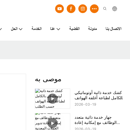
الاتصال بنا
مدونة
القضية
عنا
الخدمة
الحل
موصى به
كشك خدمة ذاتية أوتوماتيكي
بالكامل لطباعة أغلفة الهواتف
حسب الطلب
2026
03
19
جهاز خدمة ذاتية متعدد
الوظائف مع إمكانية إعادة
تدوير العملات المعدنية
2026
03
19