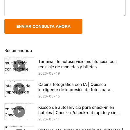
ENVIAR CONSULTA AHORA
Recomendado
Terminal de autoservicio multifunción con
reciclaje de monedas y billetes.
2026
03
19
Cabina fotográfica con IA | Quiosco
inteligente de impresión de fotos para
eventos y comercios
2026
03
15
Kiosco de autoservicio para check-in en
hoteles | Check-in/check-out rápido y sin
contacto
2026
03
11