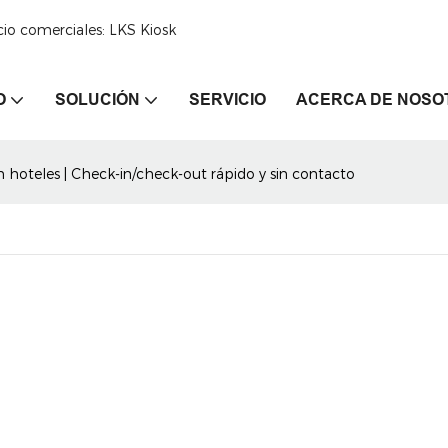
cio comerciales: LKS Kiosk
O
SOLUCIÓN
SERVICIO
ACERCA DE NOSO
n hoteles | Check-in/check-out rápido y sin contacto