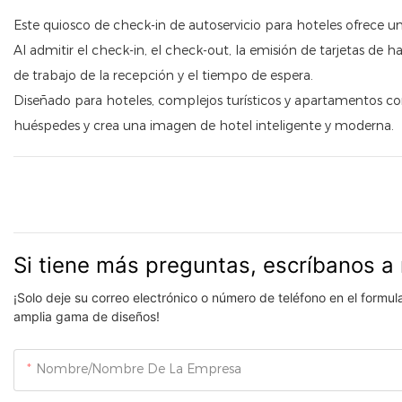
Este quiosco de check-in de autoservicio para hoteles ofrece un
Al admitir el check-in, el check-out, la emisión de tarjetas de h
de trabajo de la recepción y el tiempo de espera.
Diseñado para hoteles, complejos turísticos y apartamentos con s
huéspedes y crea una imagen de hotel inteligente y moderna.
Si tiene más preguntas, escríbanos a 
¡Solo deje su correo electrónico o número de teléfono en el formu
amplia gama de diseños!
Nombre/Nombre De La Empresa