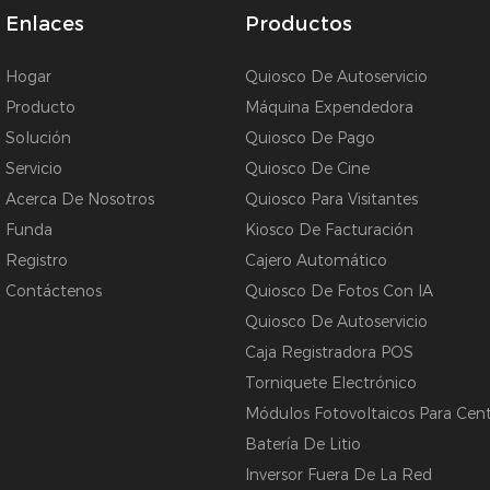
Enlaces
Productos
Hogar
Quiosco De Autoservicio
Producto
Máquina Expendedora
Solución
Quiosco De Pago
Servicio
Quiosco De Cine
Acerca De Nosotros
Quiosco Para Visitantes
Funda
Kiosco De Facturación
Registro
Cajero Automático
Contáctenos
Quiosco De Fotos Con IA
Quiosco De Autoservicio
Caja Registradora POS
Torniquete Electrónico
Módulos Fotovoltaicos Para Centr
Batería De Litio
Inversor Fuera De La Red