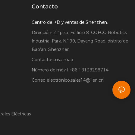
Contacto
Centro de I+D y ventas de Shenzhen:
Dirección: 2.º piso, Edificio 8, COFCO Robotics
Industrial Park, N.° 90, Dayang Road, distrito de
Bao'an, Shenzhen
Contacto: susu mao
Número de móvil: +86 18138298714
Correo electrónico:
sales14@lien.cn
ales Eléctricas