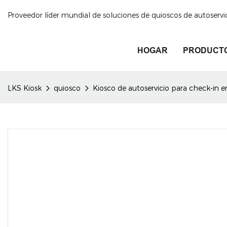
Proveedor líder mundial de soluciones de quioscos de autoservi
HOGAR
PRODUCT
LKS Kiosk
quiosco
Kiosco de autoservicio para check-in e