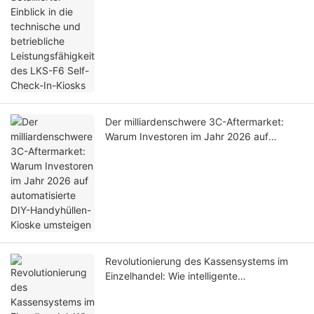
Self-Check-In-Kiosks
Der milliardenschwere 3C-Aftermarket:
Warum Investoren im Jahr 2026 auf
automatisierte DIY-Handyhüllen-Kioske
umsteigen
Revolutionierung des Kassensystems im
Einzelhandel: Wie intelligente
Kassenterminals die Personalkosten
senken und Inventurdifferenzen eliminieren