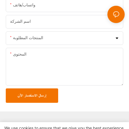
واتساب/هاتف
اسم الشركة
المنتجات المطلوبة
المحتوى
إرسال الاستفسار الآن
We use cookies to ensure that we give you the best experience