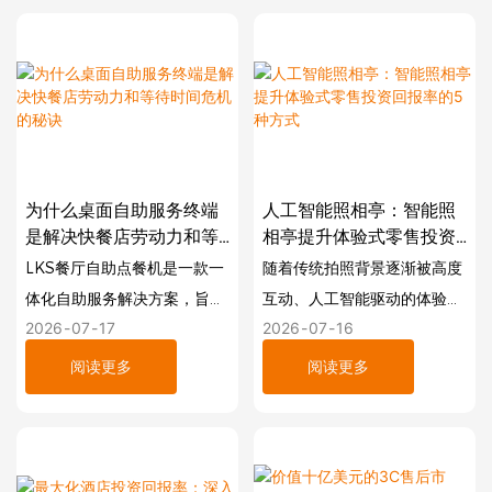
下，快速安全地处理数百万旅
它们提供必要的服务并促进现
客。
金消费，但同时也占用宝贵的
瓶颈几乎总是始于柜台。办理
房地产空间，破坏现代室内设
登机手续、身份验证和文件检
计。
查的长队会降低乘客满意度，
并导致代价高昂的航班延误。
隆重推出LEAN Slim 立式
为了解决这个问题， Lean
ATM——一款高安全性、超紧
为什么桌面自助服务终端
人工智能照相亭：智能照
Kiosk System (LKS)设计了​​
凑型现金终端，专为在极小的
是解决快餐店劳动力和等
相亭提升体验式零售投资
LKS 机场自助值机亭（型号：
空间内提供全方位的金融功能
待时间危机的秘诀
回报率的5种方式
LKS餐厅自助点餐机是一款一
随着传统拍照背景逐渐被高度
LKS-
而设计。
体化自助服务解决方案，旨在
互动、人工智能驱动的体验所
1722239083997626） ——
2026
07
17
2026
07
16
简化点餐和支付流程。它配备
取代，互动娱乐正在经历一场
这是一款企业级、支持生物识
这就是为什么部署商、银行和
高清触摸屏、集成收据打印
快速变革。我们已在全球人流
阅读更多
阅读更多
别的终端，旨在简化旅客处理
商业地产管理公司纷纷转向使
机、二维码扫描器、NFC/刷
量巨大的场所部署并分析了智
流程，同时提升机场安全。
用超薄型现金终端来提高空间
卡支付终端以及可定制软件，
能零售自助服务终端，结果表
利用率的原因。
在提升顾客体验的同时，还能
明，自动化互动是吸引顾客注
降低人工成本并提高订单准确
意力的最快捷径。本指南将详