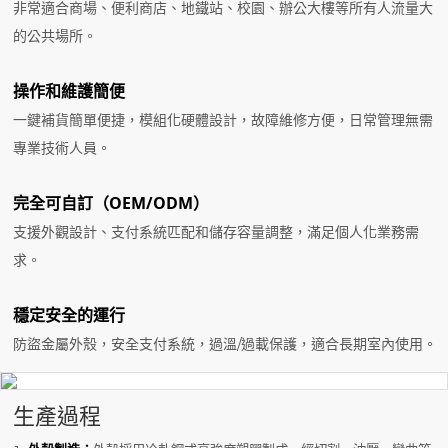
非常適合商場、便利商店、地鐵站、校園、辦公大樓等所有人流量大
的公共場所。
操作和維護簡便
一鍵補貨簡單便捷，模組化硬體設計，故障維修方便，日常管理無需
專業技術人員。
完全可自訂（OEM/ODM）
支援外觀設計、支付系統匹配和儲存容量調整，滿足個人化業務需
求。
穩定安全的運行
防盜金屬外殼，安全支付系統，過溫/過載保護，適合長期室內使用。
生產過程