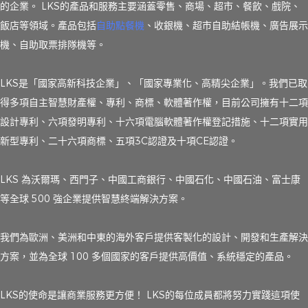
的企業。 LKS的產品和服務主要涵蓋零售、商場、超市、餐飲、戲院、
飯店等領域。產品包括
自助點餐機
、收銀機、超市自助結帳機、廣告展示
機、自助取票排隊機等。
LKS是「國家高新科技企業」、「國家專業化、高精尖企業」。我們已取
得多項自主智慧財產權、專利、商標、軟體著作權，目前公司擁有十二項
設計專利、六項發明專利、十六項電腦軟體著作權登記措施、十二項實用
新型專利、二十六項商標、五項3C認證及十項CE認證。
LKS 為沃爾瑪、西門子、中國工商銀行、中國石化、中國石油、富士康
等全球 500 強企業提供智慧終端解決方案。
我們為歐洲、美洲和中東的海外客戶提供客製化的設計、開發和生產解決
方案，並為全球 100 多個國家的客戶提供高價值、系統穩定的產品。
LKS的使命是讓商業服務更方便！ LKS的每位成員都將努力實踐這項使