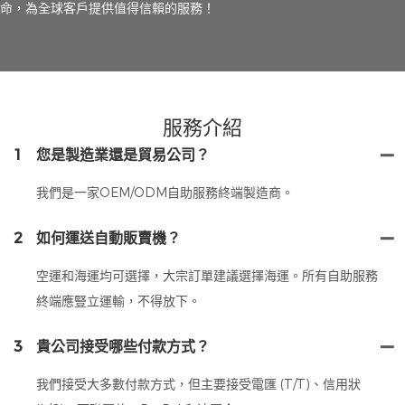
命，為全球客戶提供值得信賴的服務！
服務介紹
1
您是製造業還是貿易公司？
我們是一家OEM/ODM自助服務終端製造商。
2
如何運送自動販賣機？
空運和海運均可選擇，大宗訂單建議選擇海運。所有自助服務
終端應豎立運輸，不得放下。
3
貴公司接受哪些付款方式？
我們接受大多數付款方式，但主要接受電匯 (T/T)、信用狀