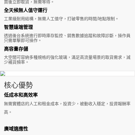
買後立即取貨，無需等待。
全天候無人值守運行
工業級耐用結構，無需人工值守，打破零售的時間/地點限制。
智慧遠端管理
透過後台系統進行即時庫存監控、銷售數據追蹤和故障診斷，操作員
只需單擊即可操作。
高容量存儲
大空間可容納多種規格的強化玻璃，滿足高流量場景的取貨需求，減
少補貨頻率。
核心優勢
低成本和高效率
無需實體店的人工和租金成本，投資少，被動收入穩定，投資報酬率
高。
廣域適應性