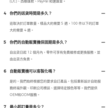
(L/C)、西聯匯款、PayPal 和速匯金。
4
你們的送貨時間是多久？
這取決於訂單數量，樣品大約需要 5 週，100 件以下的訂單
大約需要 4 週。
5
你們的自動販賣機保固期是多久？
自出貨日起 12 個月內，零件可享有免費維修或更換服務，並
由出貨方負責。
6
自動販賣機可以客製化嗎？
是的，我們始終根據您的要求自訂產品，包括重新設計自助服
務終端外觀、印刷公司標誌、選擇特定顏色等等。我們提供
OEM和ODM服務。
7
最小起訂量是多少？