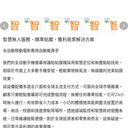
智慧無人服務、精準貼膜、獲利商業解決方案
全自動移動電影應用自動販賣亭
我們的全自動手機螢幕保護貼貼膜機採用智慧定位和無塵黏貼技術，
相容於市面上大多數手機型號，輕鬆實現無氣泡、無褶皺的完美貼膜
效果。
該設備配備多語言介面和全球主流支付方式，可面向全球市場推廣。
顧客只需輕點螢幕即可完成整個流程，無需任何專業技能。它可24小
時無人運行，有效節省人力成本。小巧的體積使其能夠靈活放置於商
場、商店、校園和旅遊景點等場所。透過遠端監控和智慧耗材提醒系
統，日常維護輕鬆便捷。對於全球投資者和零售商而言，這無疑是一
個可靠且高利潤的商業選擇。